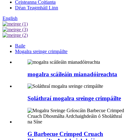
Ceisteanna Coitianta
Déan Teagmháil Linn
English
Baile
Mogalra sreinge crimpáilte
mogalra scáileáin mianadóireachta
Soláthraí mogalra sreinge crimpáilte
G Barbecue Crimped Cruach