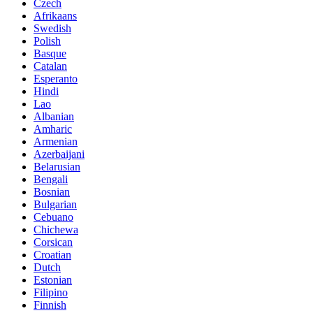
Czech
Afrikaans
Swedish
Polish
Basque
Catalan
Esperanto
Hindi
Lao
Albanian
Amharic
Armenian
Azerbaijani
Belarusian
Bengali
Bosnian
Bulgarian
Cebuano
Chichewa
Corsican
Croatian
Dutch
Estonian
Filipino
Finnish