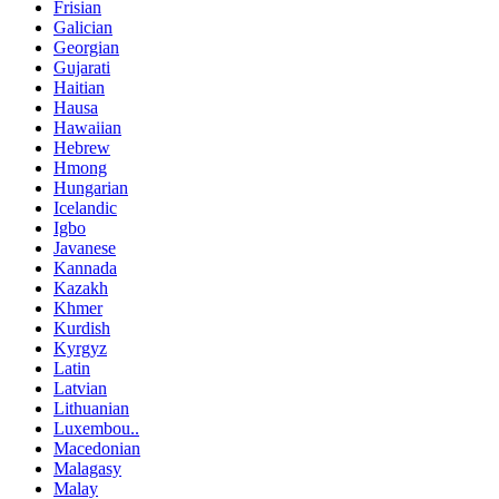
Frisian
Galician
Georgian
Gujarati
Haitian
Hausa
Hawaiian
Hebrew
Hmong
Hungarian
Icelandic
Igbo
Javanese
Kannada
Kazakh
Khmer
Kurdish
Kyrgyz
Latin
Latvian
Lithuanian
Luxembou..
Macedonian
Malagasy
Malay