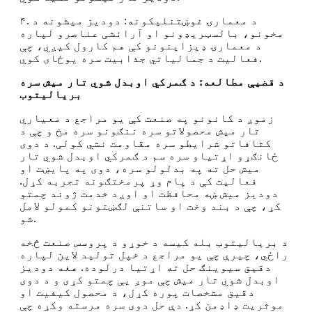
۴. د معمارۍ غوښتنلیکونه: دودیز میشونه د
مخونو، بالسټریډونو او آرائشی عناصرو لپاره
د معمارۍ ډیزاینونو کې هم کارول کیږي، چې
فعالیت د جمالیاتي جذابیت سره یوځای کوي.
د قضیې مطالعه: د ګمرکي اوبدل شوي تار میش سره
بریالیتوب
زموږ د کانونو په صنعت کې یو مراجع د معیاري
تار میش محصولاتو سره ننګونو سره مخ و چې د
کثافاتو شرایطو سره مقاومت نشي کولی. د دوی
ځانګړو اړتیاو سره سم د ګمرکي اوبدل شوي تار
میش حل ته په بدلولو سره، دوی په پایښت او
فعالیت کې د پام وړ پرمختګونه تجربه کړل.
دودیز میش ښه محافظت او اوږد خدمت ژوند چمتو
کړ، چې د بند وخت او ساتنې لګښتونو کمولو لامل
شو.
د بریالیتوب بله کیسه د خوړو د پروسس صنعت څخه
راځي، چیرې چې یو مراجع د خپل تولید لاین لپاره
دقیق سیوینګ حل ته اړتیا درلوده. هغه دودیز
اوبدل شوي تار میش چې موږ یې چمتو کړی و د دوی
دقیق مشخصات پوره کړل، د محصول کیفیت او
موثریت ډاډمن کړ. دې حل دوی سره مرسته وکړه چې