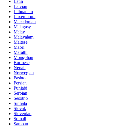
Latin
Latvian
Lithuanian
Luxembou..
Macedonian
Malagasy
Malay
Malayalam
Maltese
Maori
Marathi
Mongolian
Burmese
Nepali
Norwegian
Pashto
Persian
Punjabi
Serbian
Sesotho
Sinhala
Slovak
Slovenian
Somali
Samoan