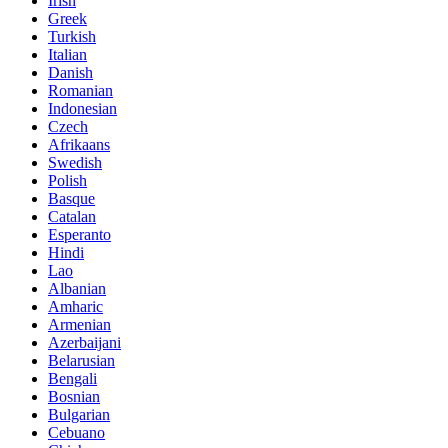
Irish
Greek
Turkish
Italian
Danish
Romanian
Indonesian
Czech
Afrikaans
Swedish
Polish
Basque
Catalan
Esperanto
Hindi
Lao
Albanian
Amharic
Armenian
Azerbaijani
Belarusian
Bengali
Bosnian
Bulgarian
Cebuano