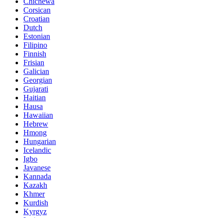
Chichewa
Corsican
Croatian
Dutch
Estonian
Filipino
Finnish
Frisian
Galician
Georgian
Gujarati
Haitian
Hausa
Hawaiian
Hebrew
Hmong
Hungarian
Icelandic
Igbo
Javanese
Kannada
Kazakh
Khmer
Kurdish
Kyrgyz