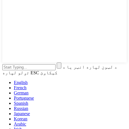
د لټون لپاره انټر یا د
تړلو لپاره ESC کیکاږئ
English
French
German
Portuguese
Spanish
Russian
Japanese
Korean
Arabic