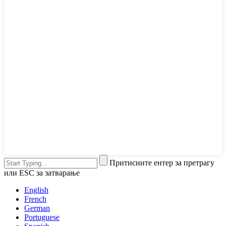
Притисните ентер за претрагу
или ESC за затварање
English
French
German
Portuguese