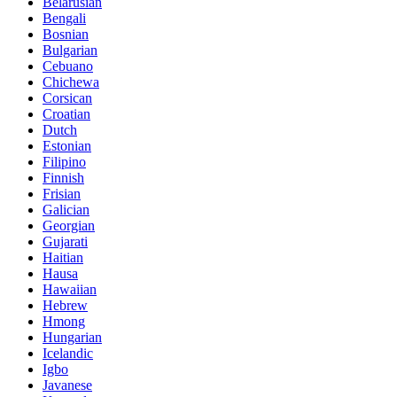
Belarusian
Bengali
Bosnian
Bulgarian
Cebuano
Chichewa
Corsican
Croatian
Dutch
Estonian
Filipino
Finnish
Frisian
Galician
Georgian
Gujarati
Haitian
Hausa
Hawaiian
Hebrew
Hmong
Hungarian
Icelandic
Igbo
Javanese