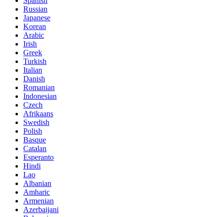
Spanish
Russian
Japanese
Korean
Arabic
Irish
Greek
Turkish
Italian
Danish
Romanian
Indonesian
Czech
Afrikaans
Swedish
Polish
Basque
Catalan
Esperanto
Hindi
Lao
Albanian
Amharic
Armenian
Azerbaijani