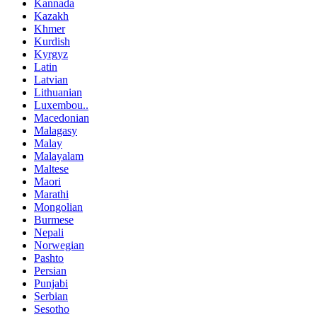
Kannada
Kazakh
Khmer
Kurdish
Kyrgyz
Latin
Latvian
Lithuanian
Luxembou..
Macedonian
Malagasy
Malay
Malayalam
Maltese
Maori
Marathi
Mongolian
Burmese
Nepali
Norwegian
Pashto
Persian
Punjabi
Serbian
Sesotho