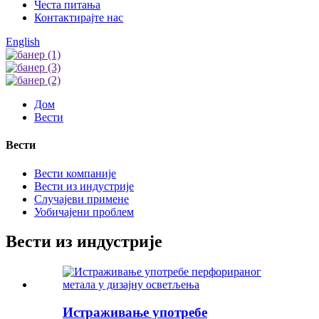
Честа питања
Контактирајте нас
English
Дом
Вести
Вести
Вести компаније
Вести из индустрије
Случајеви примене
Уобичајени проблем
Вести из индустрије
Истраживање употребе