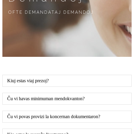
OFTE DEMANDATAJ DEMANDOJ
Kiuj estas viaj prezoj?
Ĉu vi havas minimuman mendokvanton?
Ĉu vi povas provizi la koncernan dokumentaron?