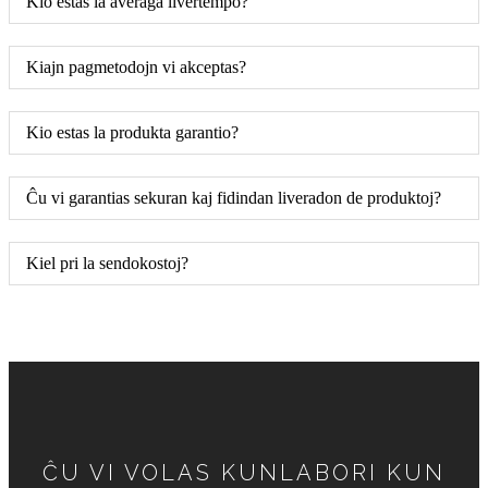
Kio estas la averaĝa livertempo?
Kiajn pagmetodojn vi akceptas?
Kio estas la produkta garantio?
Ĉu vi garantias sekuran kaj fidindan liveradon de produktoj?
Kiel pri la sendokostoj?
ĈU VI VOLAS KUNLABORI KUN