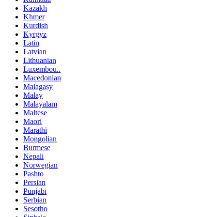
Kazakh
Khmer
Kurdish
Kyrgyz
Latin
Latvian
Lithuanian
Luxembou..
Macedonian
Malagasy
Malay
Malayalam
Maltese
Maori
Marathi
Mongolian
Burmese
Nepali
Norwegian
Pashto
Persian
Punjabi
Serbian
Sesotho