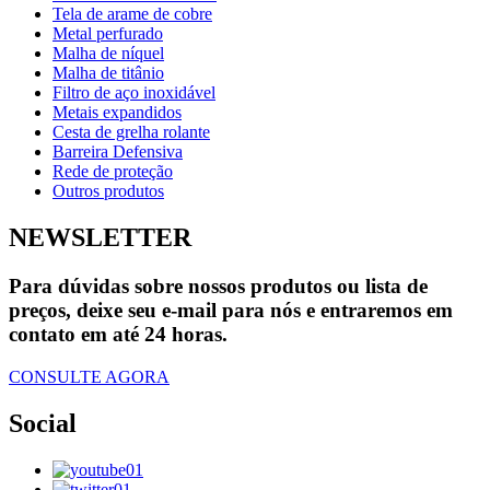
Tela de arame de cobre
Metal perfurado
Malha de níquel
Malha de titânio
Filtro de aço inoxidável
Metais expandidos
Cesta de grelha rolante
Barreira Defensiva
Rede de proteção
Outros produtos
NEWSLETTER
Para dúvidas sobre nossos produtos ou lista de
preços, deixe seu e-mail para nós e entraremos em
contato em até 24 horas.
CONSULTE AGORA
Social