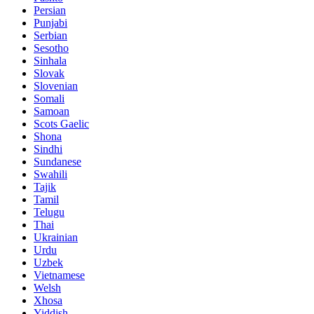
Persian
Punjabi
Serbian
Sesotho
Sinhala
Slovak
Slovenian
Somali
Samoan
Scots Gaelic
Shona
Sindhi
Sundanese
Swahili
Tajik
Tamil
Telugu
Thai
Ukrainian
Urdu
Uzbek
Vietnamese
Welsh
Xhosa
Yiddish