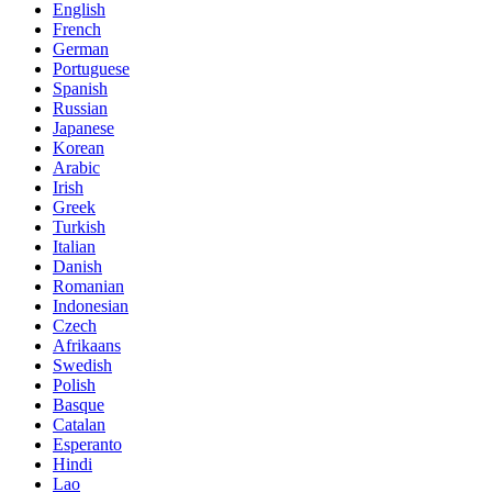
English
French
German
Portuguese
Spanish
Russian
Japanese
Korean
Arabic
Irish
Greek
Turkish
Italian
Danish
Romanian
Indonesian
Czech
Afrikaans
Swedish
Polish
Basque
Catalan
Esperanto
Hindi
Lao