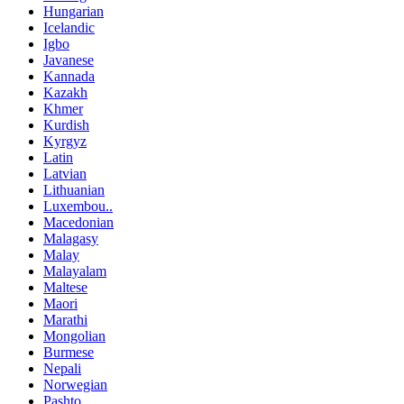
Hungarian
Icelandic
Igbo
Javanese
Kannada
Kazakh
Khmer
Kurdish
Kyrgyz
Latin
Latvian
Lithuanian
Luxembou..
Macedonian
Malagasy
Malay
Malayalam
Maltese
Maori
Marathi
Mongolian
Burmese
Nepali
Norwegian
Pashto