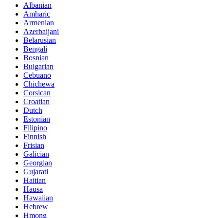
Albanian
Amharic
Armenian
Azerbaijani
Belarusian
Bengali
Bosnian
Bulgarian
Cebuano
Chichewa
Corsican
Croatian
Dutch
Estonian
Filipino
Finnish
Frisian
Galician
Georgian
Gujarati
Haitian
Hausa
Hawaiian
Hebrew
Hmong