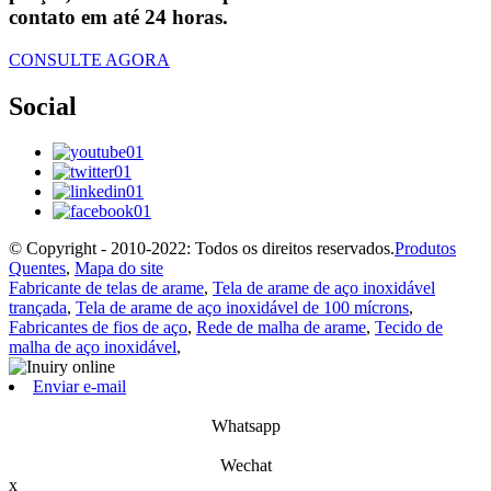
contato em até 24 horas.
CONSULTE AGORA
Social
© Copyright - 2010-2022: Todos os direitos reservados.
Produtos
Quentes
,
Mapa do site
Fabricante de telas de arame
,
Tela de arame de aço inoxidável
trançada
,
Tela de arame de aço inoxidável de 100 mícrons
,
Fabricantes de fios de aço
,
Rede de malha de arame
,
Tecido de
malha de aço inoxidável
,
Enviar e-mail
Whatsapp
Wechat
x