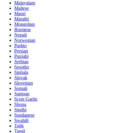
Malayalam
Maltese
Maori
Marathi
Mongolian
Burmese
Nepali
Norwegian
Pashto
Persian
Punjabi
Serbian
Sesotho
Sinhala
Slovak
Slovenian
Somali
Samoan
Scots Gaelic
Shona
Sindhi
Sundanese
Swahili
Tajik
Tamil