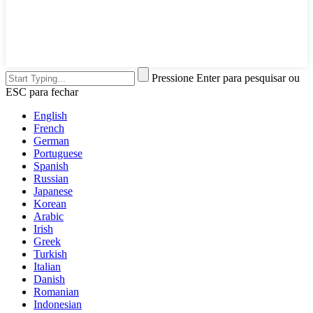
Pressione Enter para pesquisar ou
ESC para fechar
English
French
German
Portuguese
Spanish
Russian
Japanese
Korean
Arabic
Irish
Greek
Turkish
Italian
Danish
Romanian
Indonesian