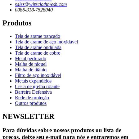
sales@wireclothmesh.com
0086-318-7528040
Produtos
Tela de arame trançado
Tela de arame de aço inoxidável
Tela de arame ondulada
Tela de arame de cobre
Metal perfurado
Malha de níquel
Malha de titânio
Filtro de aço inoxidável
Metais expandidos
Cesta de grelha rolante
Barreira Defensiva
Rede de proteção
Outros produtos
NEWSLETTER
Para dúvidas sobre nossos produtos ou lista de
preços, deixe seu e-mail para nós e entraremos em