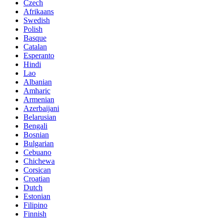
Czech
Afrikaans
Swedish
Polish
Basque
Catalan
Esperanto
Hindi
Lao
Albanian
Amharic
Armenian
Azerbaijani
Belarusian
Bengali
Bosnian
Bulgarian
Cebuano
Chichewa
Corsican
Croatian
Dutch
Estonian
Filipino
Finnish