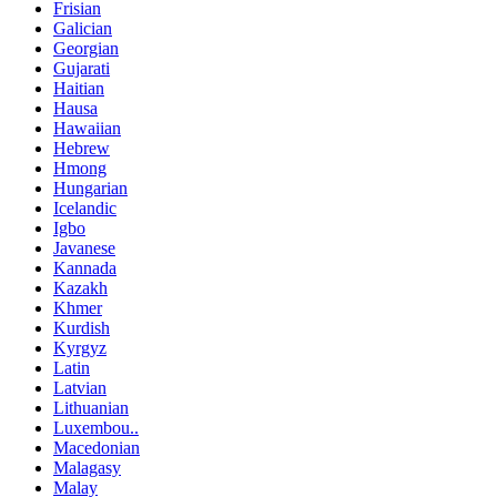
Frisian
Galician
Georgian
Gujarati
Haitian
Hausa
Hawaiian
Hebrew
Hmong
Hungarian
Icelandic
Igbo
Javanese
Kannada
Kazakh
Khmer
Kurdish
Kyrgyz
Latin
Latvian
Lithuanian
Luxembou..
Macedonian
Malagasy
Malay