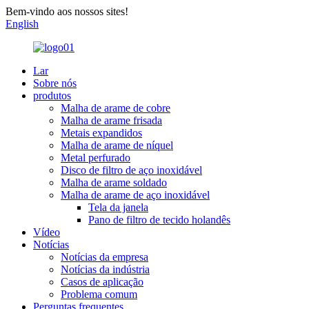
Bem-vindo aos nossos sites!
English
Lar
Sobre nós
produtos
Malha de arame de cobre
Malha de arame frisada
Metais expandidos
Malha de arame de níquel
Metal perfurado
Disco de filtro de aço inoxidável
Malha de arame soldado
Malha de arame de aço inoxidável
Tela da janela
Pano de filtro de tecido holandês
Vídeo
Notícias
Notícias da empresa
Notícias da indústria
Casos de aplicação
Problema comum
Perguntas frequentes