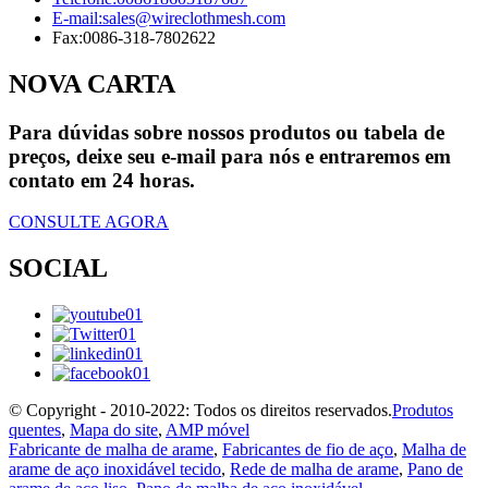
E-mail:
sales@wireclothmesh.com
Fax:
0086-318-7802622
NOVA CARTA
Para dúvidas sobre nossos produtos ou tabela de
preços, deixe seu e-mail para nós e entraremos em
contato em 24 horas.
CONSULTE AGORA
SOCIAL
© Copyright - 2010-2022: Todos os direitos reservados.
Produtos
quentes
,
Mapa do site
,
AMP móvel
Fabricante de malha de arame
,
Fabricantes de fio de aço
,
Malha de
arame de aço inoxidável tecido
,
Rede de malha de arame
,
Pano de