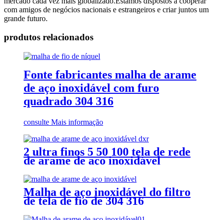
mercado cada vez mais globalizado.Estamos dispostos a cooperar
com amigos de negócios nacionais e estrangeiros e criar juntos um
grande futuro.
produtos relacionados
Fonte fabricantes malha de arame
de aço inoxidável com furo
quadrado 304 316
consulte Mais informação
2 ultra finos 5 50 100 tela de rede
de arame de aço inoxidável
porosa de 120 mícrons
Malha de aço inoxidável do filtro
de tela de fio de 304 316
litros/rede de arame tecida
inoxidável