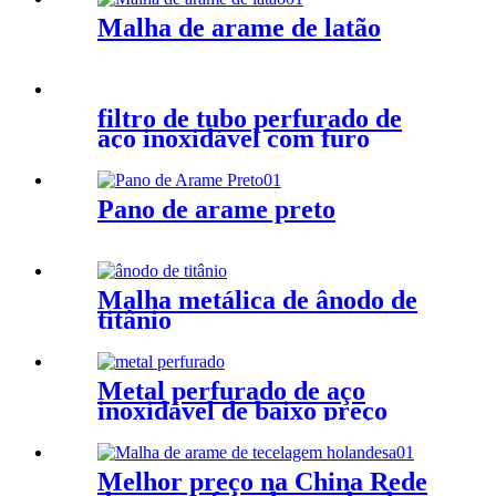
Malha de arame de latão
filtro de tubo perfurado de
aço inoxidável com furo
redondo
Pano de arame preto
Malha metálica de ânodo de
titânio
Metal perfurado de aço
inoxidável de baixo preço
para elementos arquitetônicos
Melhor preço na China Rede