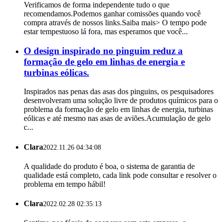
Verificamos de forma independente tudo o que
recomendamos.Podemos ganhar comissões quando você
compra através de nossos links.Saiba mais> O tempo pode
estar tempestuoso lá fora, mas esperamos que você...
O design inspirado no pinguim reduz a
formação de gelo em linhas de energia e
turbinas eólicas.
Inspirados nas penas das asas dos pinguins, os pesquisadores
desenvolveram uma solução livre de produtos químicos para o
problema da formação de gelo em linhas de energia, turbinas
eólicas e até mesmo nas asas de aviões.Acumulação de gelo
c...
Clara
2022.11.26 04:34:08
A qualidade do produto é boa, o sistema de garantia de
qualidade está completo, cada link pode consultar e resolver o
problema em tempo hábil!
Clara
2022.02.28 02:35:13