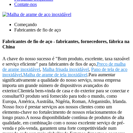
Contate-nos
Começando
Fabricantes de fio de aço
Fabricantes de fio de aço - fabricantes, fornecedores, fábrica na
China
A chave do nosso sucesso é "Bom produto, excelente, taxa razoável
e serviço eficiente" para fabricantes de fios de aço,
Preço de malha
de arame inoxidável
,
Malha frisada inoxidável
,
Pano de tela de aço
inoxidável
,
Malha de arame de tela inoxidável
.Para aumentar
significativamente a qualidade do nosso serviço, nossa empresa
importa um grande número de dispositivos avançados do
exterior.Clientela bem-vinda de casa e do exterior para se conectar e
consultar!O produto será fornecido para todo o mundo, como
Europa, América, Austrália, Nigéria, Roman, Afeganistão, Irlanda.
Nosso foco é prestar serviços aos nossos clientes como um
elemento-chave no fortalecimento de nossos relacionamentos de
longo prazo.A nossa disponibilidade contínua de produtos de alta
qualidade, em combinação com o nosso excelente serviço de pré-
venda e pós-venda, garantem uma forte competitividade num