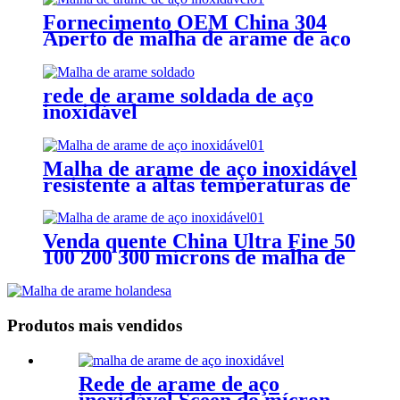
Fornecimento OEM China 304
Aperto de malha de arame de aço
inoxidável, Aperto de suporte de
cabo para.63-.Cabo de 74"
rede de arame soldada de aço
inoxidável
Malha de arame de aço inoxidável
resistente a altas temperaturas de
alta qualidade de fábrica ODM
Venda quente China Ultra Fine 50
100 200 300 mícrons de malha de
arame para impressão em aço
inoxidável
Produtos mais vendidos
Rede de arame de aço
inoxidável Sceen do mícron