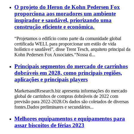
O projeto do Heron de Kohn Pedersen Fox
proporciona aos moradores um ambiente
inspirador e saudável, priorizando uma
construção eficiente e econômica.
“Projetamos o edifício como parte da comunidade global
certificada WELL para proporcionar um estilo de vida
holístico e saudável”, disse Trent Tesch, arquiteto principal da
Kohn Pedersen Fox Associates.“Nossa d...
Principais segmentos do mercado de carrinhos
dobráveis ​​em 2028, como principais regiões,
aplicações e principais players
MarketsandResearch.biz apresenta informações do mercado
global de carrinhos de compras dobráveis ​​de 2022 com
previsão para 2022-2028.Os dados são coletados de diversas
fontes.Dados preliminares e secundários...
Melhores equipamentos e equipamentos para
assar biscoitos de férias 2023