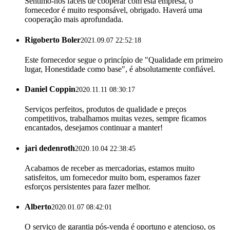
Sentimo-nos fáceis de cooperar com esta empresa, o
fornecedor é muito responsável, obrigado. Haverá uma
cooperação mais aprofundada.
Rigoberto Boler
2021.09.07 22:52:18
Este fornecedor segue o princípio de "Qualidade em primeiro
lugar, Honestidade como base", é absolutamente confiável.
Daniel Coppin
2020.11.11 08:30:17
Serviços perfeitos, produtos de qualidade e preços
competitivos, trabalhamos muitas vezes, sempre ficamos
encantados, desejamos continuar a manter!
jari dedenroth
2020.10.04 22:38:45
Acabamos de receber as mercadorias, estamos muito
satisfeitos, um fornecedor muito bom, esperamos fazer
esforços persistentes para fazer melhor.
Alberto
2020.01.07 08:42:01
O serviço de garantia pós-venda é oportuno e atencioso, os