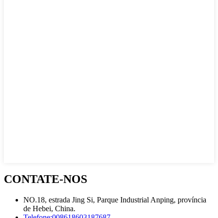
CONTATE-NOS
NO.18, estrada Jing Si, Parque Industrial Anping, província
de Hebei, China.
Telefone:
008618603187687