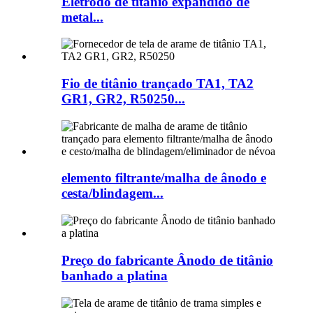
Eletrodo de titânio expandido de
metal...
Fio de titânio trançado TA1, TA2
GR1, GR2, R50250...
elemento filtrante/malha de ânodo e
cesta/blindagem...
Preço do fabricante Ânodo de titânio
banhado a platina