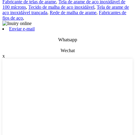
Fabricante de telas de arame
,
Tela de arame de aço inoxidável de
100 mícrons
,
Tecido de malha de aço inoxidável
,
Tela de arame de
aço inoxidável trançada
,
Rede de malha de arame
,
Fabricantes de
fios de aço
,
Enviar e-mail
Whatsapp
Wechat
x