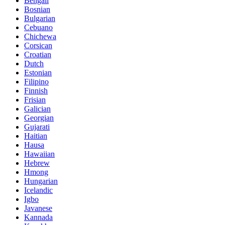
Bengali
Bosnian
Bulgarian
Cebuano
Chichewa
Corsican
Croatian
Dutch
Estonian
Filipino
Finnish
Frisian
Galician
Georgian
Gujarati
Haitian
Hausa
Hawaiian
Hebrew
Hmong
Hungarian
Icelandic
Igbo
Javanese
Kannada