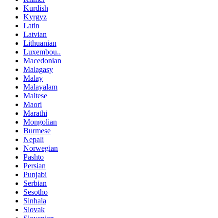
Kurdish
Kyrgyz
Latin
Latvian
Lithuanian
Luxembou..
Macedonian
Malagasy
Malay
Malayalam
Maltese
Maori
Marathi
Mongolian
Burmese
Nepali
Norwegian
Pashto
Persian
Punjabi
Serbian
Sesotho
Sinhala
Slovak