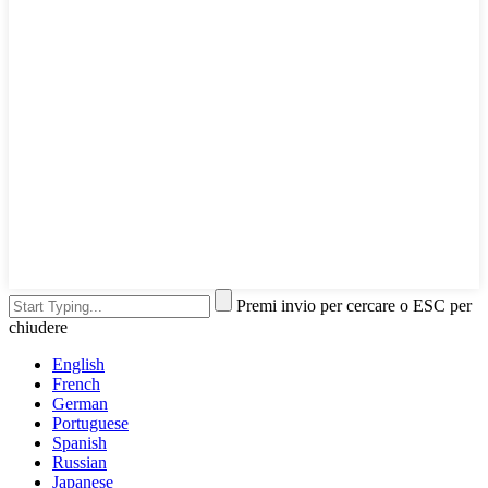
Premi invio per cercare o ESC per
chiudere
English
French
German
Portuguese
Spanish
Russian
Japanese