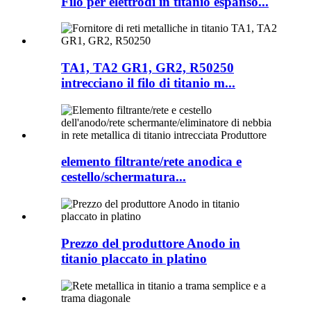
Filo per elettrodi in titanio espanso...
TA1, TA2 GR1, GR2, R50250
intrecciano il filo di titanio m...
elemento filtrante/rete anodica e
cestello/schermatura...
Prezzo del produttore Anodo in
titanio placcato in platino