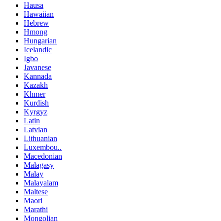
Hausa
Hawaiian
Hebrew
Hmong
Hungarian
Icelandic
Igbo
Javanese
Kannada
Kazakh
Khmer
Kurdish
Kyrgyz
Latin
Latvian
Lithuanian
Luxembou..
Macedonian
Malagasy
Malay
Malayalam
Maltese
Maori
Marathi
Mongolian