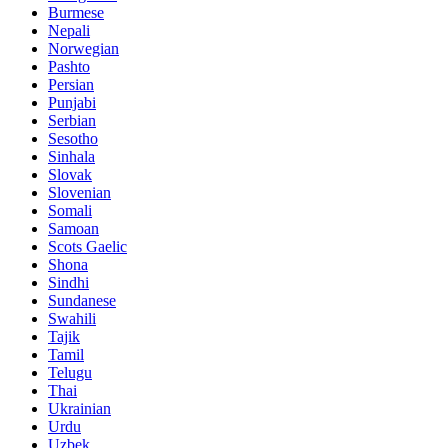
Burmese
Nepali
Norwegian
Pashto
Persian
Punjabi
Serbian
Sesotho
Sinhala
Slovak
Slovenian
Somali
Samoan
Scots Gaelic
Shona
Sindhi
Sundanese
Swahili
Tajik
Tamil
Telugu
Thai
Ukrainian
Urdu
Uzbek