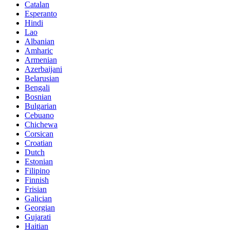
Catalan
Esperanto
Hindi
Lao
Albanian
Amharic
Armenian
Azerbaijani
Belarusian
Bengali
Bosnian
Bulgarian
Cebuano
Chichewa
Corsican
Croatian
Dutch
Estonian
Filipino
Finnish
Frisian
Galician
Georgian
Gujarati
Haitian