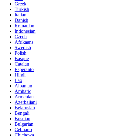
Greek
Turkish
Italian
Danish
Romanian
Indonesian
Czech
Afrikaans
Swedish
Polish
Basque
Catalan
Esperanto
Hindi
Lao
Albanian
Amharic
Armenian
Azerbaijani
Belarusian
Bengali
Bosnian
Bulgarian
Cebuano
Chichewa