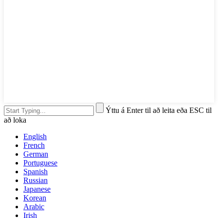
Ýttu á Enter til að leita eða ESC til
að loka
English
French
German
Portuguese
Spanish
Russian
Japanese
Korean
Arabic
Irish