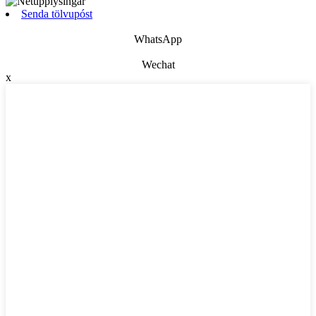
Senda tölvupóst
WhatsApp
Wechat
x