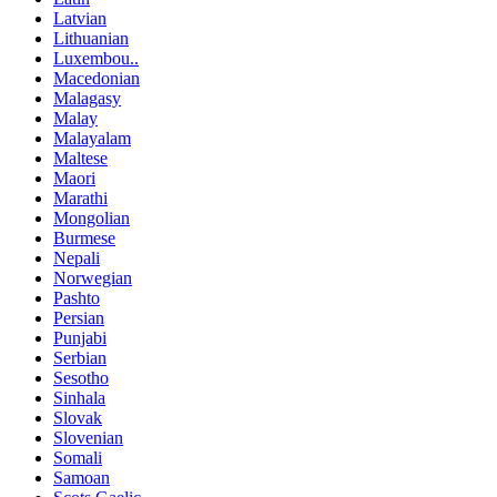
Latvian
Lithuanian
Luxembou..
Macedonian
Malagasy
Malay
Malayalam
Maltese
Maori
Marathi
Mongolian
Burmese
Nepali
Norwegian
Pashto
Persian
Punjabi
Serbian
Sesotho
Sinhala
Slovak
Slovenian
Somali
Samoan