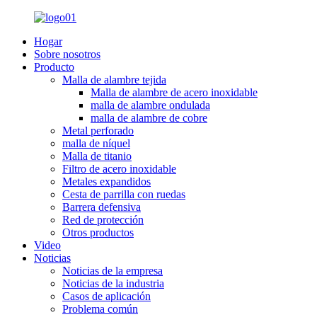
Hogar
Sobre nosotros
Producto
Malla de alambre tejida
Malla de alambre de acero inoxidable
malla de alambre ondulada
malla de alambre de cobre
Metal perforado
malla de níquel
Malla de titanio
Filtro de acero inoxidable
Metales expandidos
Cesta de parrilla con ruedas
Barrera defensiva
Red de protección
Otros productos
Video
Noticias
Noticias de la empresa
Noticias de la industria
Casos de aplicación
Problema común