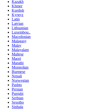
Kazakh
Khmer
Kurdish
Kyrgyz
Latin
Latvian
Lithuanian
Luxembou..
Macedonian
Malagasy
Malay
Malayalam
Maltese
Maori
Marathi
Mongolian
Burmese
Nepali
Norwegian
Pashto
Persian
Punjabi
Serbian
Sesotho
Sinhala