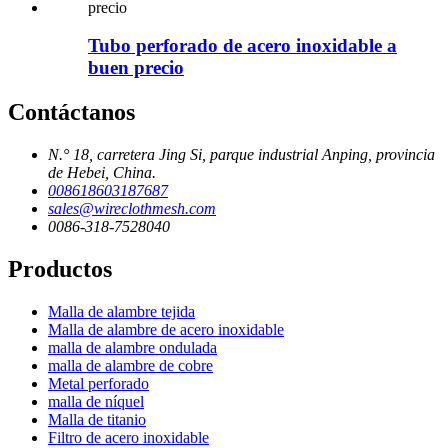
Tubo perforado de acero inoxidable a
buen precio
Contáctanos
N.° 18, carretera Jing Si, parque industrial Anping, provincia
de Hebei, China.
008618603187687
sales@wireclothmesh.com
0086-318-7528040
Productos
Malla de alambre tejida
Malla de alambre de acero inoxidable
malla de alambre ondulada
malla de alambre de cobre
Metal perforado
malla de níquel
Malla de titanio
Filtro de acero inoxidable