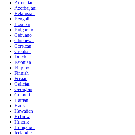
Armenian
Azerbaijani
Belarusian
Bengali
Bosnian
Bulgarian
Cebuano
Chichewa
Corsican
Croatian
Dutch
Estonian
Filipino
Finnish
Frisian
Galician
Georgian
Gujarati
Haitian
Hausa
Hawaiian
Hebrew
Hmong
Hungarian
Icelandic