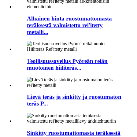
Alhainen hinta ruostumattomasta
teräksestä valmistettu rei'itetty
metalli...
Teollisuussovellus Pyöreän reiän
muotoinen hiiliteräs...
Lievä teräs ja sinkitty ja ruostumaton
teräs P...
Sinkitty ruostumattomasta teräksestä