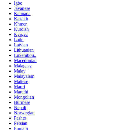
Igbo
Javanese
Kannada
Kazakh
Khmer
Kurdish
Kyrgyz
Latin
Latvian
Lithuanian
Luxembou..
Macedonian
Malagasy
Malay
Malayalam
Maltese
Maori
Marathi
Mongolian
Burmese
Nepali
Norwegian
Pashto
Persian
Punjabi