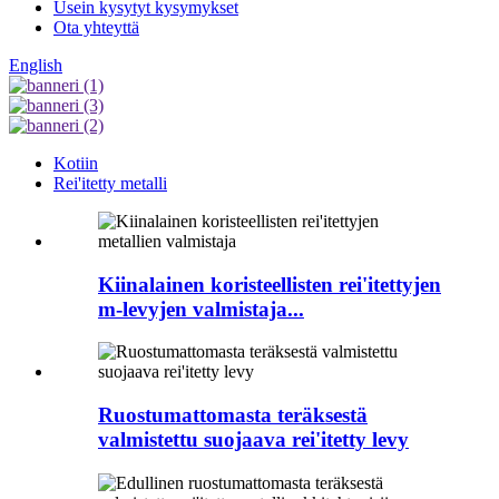
Usein kysytyt kysymykset
Ota yhteyttä
English
Kotiin
Rei'itetty metalli
Kiinalainen koristeellisten rei'itettyjen
m-levyjen valmistaja...
Ruostumattomasta teräksestä
valmistettu suojaava rei'itetty levy