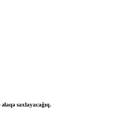
ə əlaqə saxlayacağıq.