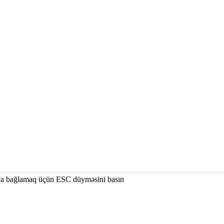
ya bağlamaq üçün ESC düyməsini basın