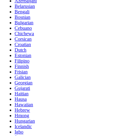
Azerbaijani
Belarusian
Bengali
Bosnian
Bulgarian
Cebuano
Chichewa
Corsican
Croatian
Dutch
Estonian
Filipino
Finnish
Frisian
Galician
Georgian
Gujarati
Haitian
Hausa
Hawaiian
Hebrew
Hmong
Hungarian
Icelandic
Igbo