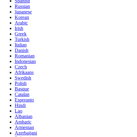
Spanish
Russian
Japanese
Korean
Arabic
Irish
Greek
Turkish
Italian
Danish
Romanian
Indonesian
Czech
Afrikaans
Swedish
Polish
Basque
Catalan
Esperanto
Hindi
Lao
Albanian
Amharic
Armenian
Azerbaijani