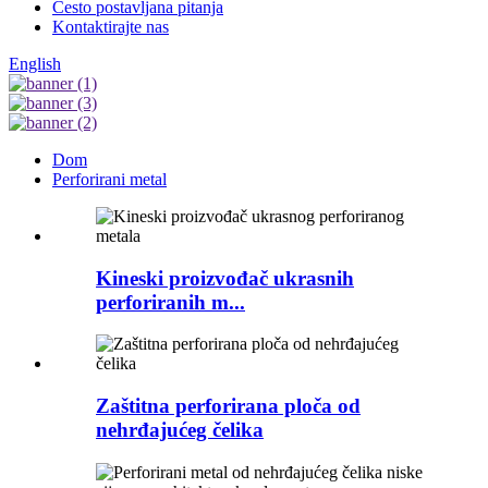
Često postavljana pitanja
Kontaktirajte nas
English
Dom
Perforirani metal
Kineski proizvođač ukrasnih
perforiranih m...
Zaštitna perforirana ploča od
nehrđajućeg čelika