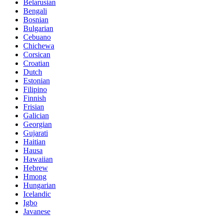
Belarusian
Bengali
Bosnian
Bulgarian
Cebuano
Chichewa
Corsican
Croatian
Dutch
Estonian
Filipino
Finnish
Frisian
Galician
Georgian
Gujarati
Haitian
Hausa
Hawaiian
Hebrew
Hmong
Hungarian
Icelandic
Igbo
Javanese