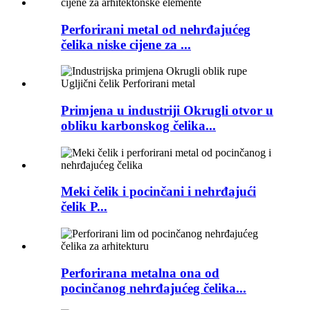
Perforirani metal od nehrđajućeg
čelika niske cijene za ...
Primjena u industriji Okrugli otvor u
obliku karbonskog čelika...
Meki čelik i pocinčani i nehrđajući
čelik P...
Perforirana metalna ona od
pocinčanog nehrđajućeg čelika...