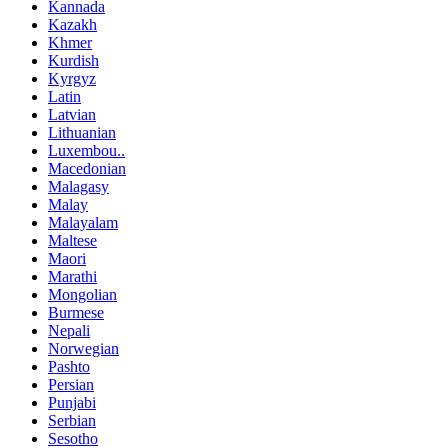
Kannada
Kazakh
Khmer
Kurdish
Kyrgyz
Latin
Latvian
Lithuanian
Luxembou..
Macedonian
Malagasy
Malay
Malayalam
Maltese
Maori
Marathi
Mongolian
Burmese
Nepali
Norwegian
Pashto
Persian
Punjabi
Serbian
Sesotho