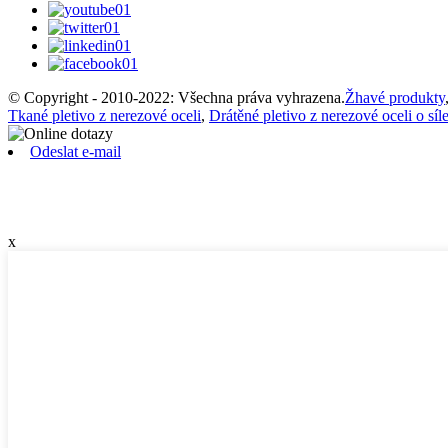
© Copyright - 2010-2022: Všechna práva vyhrazena.
Žhavé produkty
Tkané pletivo z nerezové oceli
,
Drátěné pletivo z nerezové oceli o sí
Odeslat e-mail
x