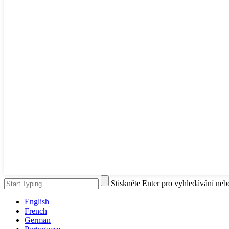
Stiskněte Enter pro vyhledávání ne
English
French
German