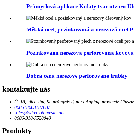
Průmyslová aplikace Kulatý tvar otvoru Uhl
Měkká ocel, pozinkovaná a nerezová ocel P.
Pozinkovaná nerezová perforovaná kovová.
Dobrá cena nerezové perforované trubky
kontaktujte nás
Č. 18, ulice Jing Si, průmyslový park Anping, provincie Che-pe
008618603187687
sales@wireclothmesh.com
0086-318-7528040
Produkty