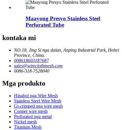
Maayong Presyo Stainless Steel
Perforated Tube
kontaka mi
NO.18, Jing Si nga dalan, Anping Industrial Park, Hebei
Province, China.
008618603187687
sales@wireclothmesh.com
0086-318-7528040
Mga produkto
Hinabol nga Wire Mesh
Stainless Steel Wire Mesh
Gi-crimped nga wire mesh
Copper wire mesh
Perforated nga metal
Nickel mesh
Titanium Mesh