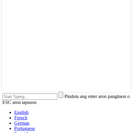
Pindota ang enter aron pangitaon o
ESC aron tapuson
English
French
German
Portuguese