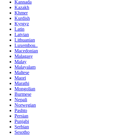
Kannada
Kazakh
Khmer
Kurdish
Kyrgyz
Latin
Latvian
Lithuanian
Luxembou..
Macedonian
Malagasy
Malay
Malayalam
Maltese
Maori
Marathi
Mongolian
Burmese
Nepali
Norwegian
Pashto
Persian
Punjabi
Serbian
Sesotho