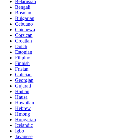
Belarusian
Bengali
Bosnian
Bulgarian
Cebuano
Chichewa
Corsican
Croatian
Dutch
Estonian
Filipino
Finnish
Frisian
Galician
Georgian
Gujarati
Haitian
Hausa
Hawaiian
Hebrew
Hmong
Hungarian
Icelandic
Igbo
Javanese