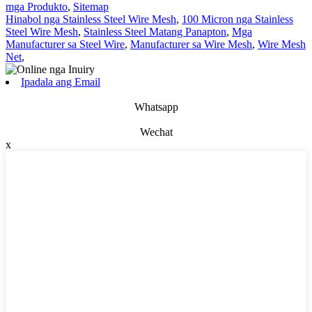
mga Produkto
,
Sitemap
Hinabol nga Stainless Steel Wire Mesh
,
100 Micron nga Stainless
Steel Wire Mesh
,
Stainless Steel Matang Panapton
,
Mga
Manufacturer sa Steel Wire
,
Manufacturer sa Wire Mesh
,
Wire Mesh
Net
,
Ipadala ang Email
Whatsapp
Wechat
x