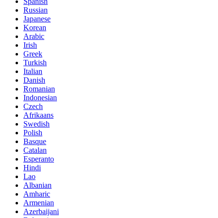
Spanish
Russian
Japanese
Korean
Arabic
Irish
Greek
Turkish
Italian
Danish
Romanian
Indonesian
Czech
Afrikaans
Swedish
Polish
Basque
Catalan
Esperanto
Hindi
Lao
Albanian
Amharic
Armenian
Azerbaijani