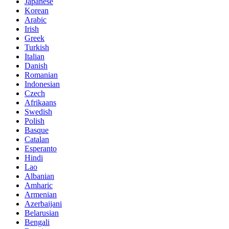
Japanese
Korean
Arabic
Irish
Greek
Turkish
Italian
Danish
Romanian
Indonesian
Czech
Afrikaans
Swedish
Polish
Basque
Catalan
Esperanto
Hindi
Lao
Albanian
Amharic
Armenian
Azerbaijani
Belarusian
Bengali