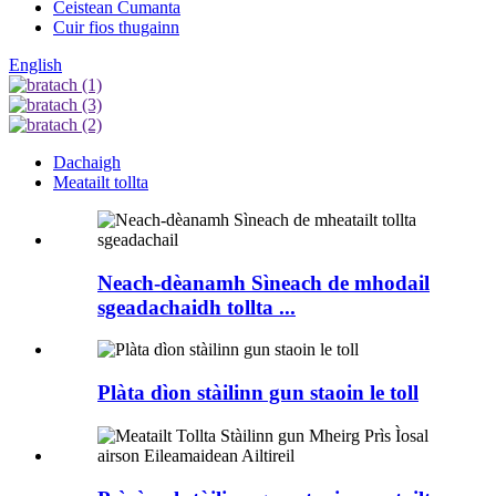
Ceistean Cumanta
Cuir fios thugainn
English
Dachaigh
Meatailt tollta
Neach-dèanamh Sìneach de mhodail
sgeadachaidh tollta ...
Plàta dìon stàilinn gun staoin le toll