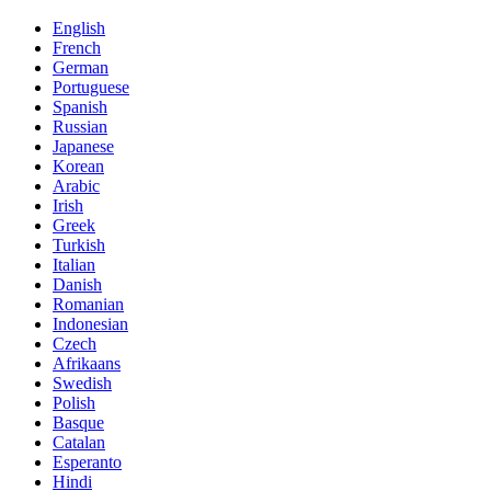
English
French
German
Portuguese
Spanish
Russian
Japanese
Korean
Arabic
Irish
Greek
Turkish
Italian
Danish
Romanian
Indonesian
Czech
Afrikaans
Swedish
Polish
Basque
Catalan
Esperanto
Hindi