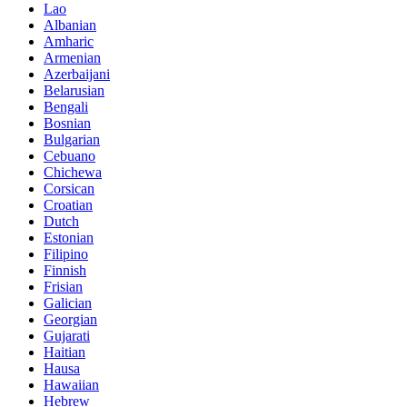
Lao
Albanian
Amharic
Armenian
Azerbaijani
Belarusian
Bengali
Bosnian
Bulgarian
Cebuano
Chichewa
Corsican
Croatian
Dutch
Estonian
Filipino
Finnish
Frisian
Galician
Georgian
Gujarati
Haitian
Hausa
Hawaiian
Hebrew