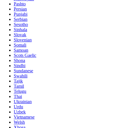
Pashto
Persian
Punjabi
Serbian
Sesotho
Sinhala
Slovak
Slovenian
Somali
Samoan
Scots Gaelic
Shona
Sindhi
Sundanese
Swahili
Tajik
Tamil
Telugu
Thai
Ukrainian
Urdu
Uzbek
Vietnamese
Welsh
Xhosa