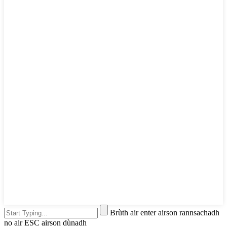
Brùth air enter airson rannsachadh
no air ESC airson dùnadh