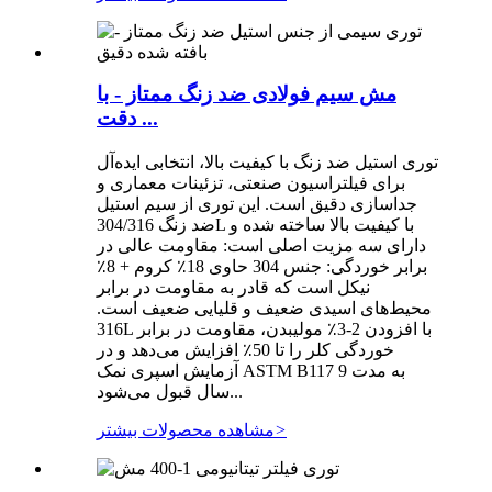
مش سیم فولادی ضد زنگ ممتاز - با
دقت ...
توری استیل ضد زنگ با کیفیت بالا، انتخابی ایده‌آل
برای فیلتراسیون صنعتی، تزئینات معماری و
جداسازی دقیق است. این توری از سیم استیل
ضد زنگ 304/316L با کیفیت بالا ساخته شده و
دارای سه مزیت اصلی است: مقاومت عالی در
برابر خوردگی: جنس 304 حاوی 18٪ کروم + 8٪
نیکل است که قادر به مقاومت در برابر
محیط‌های اسیدی ضعیف و قلیایی ضعیف است.
316L با افزودن 2-3٪ مولیبدن، مقاومت در برابر
خوردگی کلر را تا 50٪ افزایش می‌دهد و در
آزمایش اسپری نمک ASTM B117 به مدت 9
سال قبول می‌شود...
>
مشاهده محصولات بیشتر