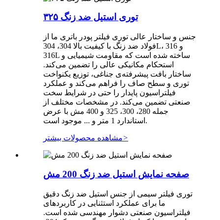
توری استیل ضد زنگ ۳۲۵
جنس و ساختار عالی توری فیلتر پودر باتری ما از
فولاد ضد زنگ با کیفیت بالا 304، 304L، 316 و
316L ساخته شده است که مقاومت شیمیایی و
استحکام مکانیکی عالی را تضمین می‌کند.
ساختار بافت پیشرفته‌ی جناغی، توزیع یکنواخت
توری و سطح صاف را فراهم می‌کند و عملکرد
فیلتراسیون پایدار را حتی در شرایط سخت
صنعتی تضمین می‌کند. در مشخصات مختلف از
جمله 280، 300، 325 و 400 مش با عرض
استاندارد 1 متر و ... موجود است.
>
مشاهده محصولات بیشتر
صفحه نمایش استیل ضد زنگ 200 مش
توری فیلتر سیمی از جنس استیل ضد زنگ دقیق
ما برای عملکرد استثنایی در کاربردهای
فیلتراسیون صنعتی دشوار مهندسی شده است.