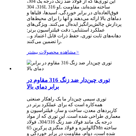
این توری‌ها که از فولاد ضد زنگ درجه یک 304،
316، 304L و 316L ساخته شده‌اند، مقاومت
فوق‌العاده‌ای در برابر خوردگی، اسیدها، قلیاها و
دماهای بالا ارائه می‌دهند و آنها را برای محیط‌های
پردازش چالش‌برانگیز ایده‌آل می‌کنند. ویژگی‌های
عملکرد استثنایی: دقت فیلتراسیون برتر:
دهانه‌های ثابت توری، حفظ ذرات قابل اعتماد و...
را تضمین می‌کنند.
>
مشاهده محصولات بیشتر
توری چین‌دار ضد زنگ 316 مقاوم در
برابر دمای بالا
توری سیمی چین‌دار ما یک راهکار صنعتی
همه‌کاره است که برای عملکرد برتر در
کاربردهای معدن، ساخت و ساز، فیلتراسیون و
معماری طراحی شده است. این توری که از مواد
درجه یک مانند فولاد ضد زنگ 304/316، فولاد
گالوانیزه و فولاد منگنزی پرکربن 65Mn ساخته
شده است، دوام، مقاومت در برابر خوردگی و