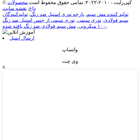
© کپی‌رایت - ۲۰۱۰-۲۰۲۲: تمامی حقوق محفوظ است.
محصولات
داغ
,
نقشه سایت
تولید کننده مش سیم
,
پارچه توری استیل ضد زنگ
,
تولیدکنندگان
سیم فولادی
,
توری سیمی
,
توری سیمی از جنس استیل ضد زنگ
,
۱۰۰ میکرونی
,
مش سیم فولادی ضد زنگ بافته شده
ارسال ایمیل
واتساپ
وی چت
x