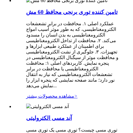
تامین کننده توری برنجی محافظ 60 مش
عملکرد اصلی ۱. محافظت در برابر تشعشعات
الکترومغناطیسی، که به طور موثر آسیب امواج
الکترومغناطیسی به بدن انسان را مسدود
می‌کند. ۲. محافظت از تداخل الکترومغناطیسی
برای اطمینان از عملکرد طبیعی ابزارها و
تجهیزات. ۳. جلوگیری از نشت الکترومغناطیسی
و محافظت موثر از سیگنال الکترومغناطیسی در
پنجره نمایش. کاربردهای اصلی ۱: محافظت
الکترومغناطیسی یا محافظت در برابر
تشعشعات الکترومغناطیسی که نیاز به انتقال
نور دارد؛ مانند صفحه نمایشی که پنجره ابزار را
نمایش می‌دهد...
>
مشاهده محصولات بیشتر
آند مسی الکترولیتی
توری مسی چیست؟ توری مسی یک توری مسی