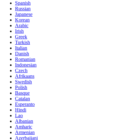
Spanish
Russian
Japanese
Korean
Arabic
Irish
Greek
Turkish
Italian
Danish
Romanian
Indonesian
Czech
Afrikaans
Swedish
Polish
Basque
Catalan
Esperanto
Hindi
Lao
Albanian
Amharic
Armenian
Azerbaijani