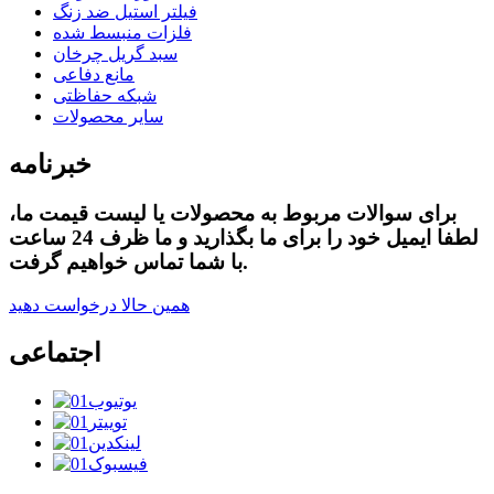
فیلتر استیل ضد زنگ
فلزات منبسط شده
سبد گریل چرخان
مانع دفاعی
شبکه حفاظتی
سایر محصولات
خبرنامه
برای سوالات مربوط به محصولات یا لیست قیمت ما،
لطفا ایمیل خود را برای ما بگذارید و ما ظرف 24 ساعت
با شما تماس خواهیم گرفت.
همین حالا درخواست دهید
اجتماعی