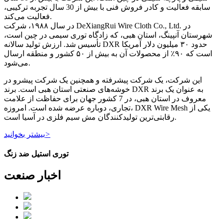
سابقه فعالیت و کادر فروش فنی با بیش از 30 سال تجربه ترکیبی،
فعالیت می‌کند.
در سال ۱۹۸۸، شرکت DeXiangRui Wire Cloth Co., Ltd. در
شهرستان آنپینگ، استان هبی، که زادگاه توری سیمی در چین است،
تأسیس شد. ارزش تولید سالانه DXR حدود ۳۰ میلیون دلار آمریکا
است که ۹۰٪ از محصولات آن به بیش از ۵۰ کشور و منطقه ارسال
می‌شود.
این شرکت، یک شرکت پیشرفته و همچنین یک شرکت پیشرو در
خوشه‌های صنعتی استان هبی است. برند DXR به عنوان یک برند
معروف در استان هبی، در 7 کشور جهان برای حفاظت از علامت
تجاری، دوباره عرضه شده است. امروزه، DXR Wire Mesh یکی از
رقابتی‌ترین تولیدکنندگان مش سیم فلزی در آسیا است.
>
بیشتر بخوانید
توری استیل ضد زنگ
اخبار صنعت