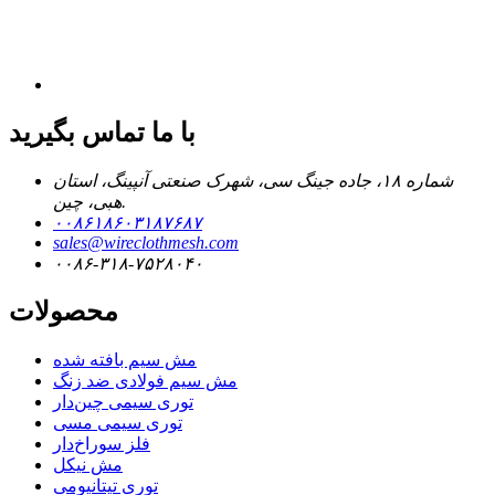
با ما تماس بگیرید
شماره ۱۸، جاده جینگ سی، شهرک صنعتی آنپینگ، استان
هبی، چین.
۰۰۸۶۱۸۶۰۳۱۸۷۶۸۷
sales@wireclothmesh.com
۰۰۸۶-۳۱۸-۷۵۲۸۰۴۰
محصولات
مش سیم بافته شده
مش سیم فولادی ضد زنگ
توری سیمی چین‌دار
توری سیمی مسی
فلز سوراخ‌دار
مش نیکل
توری تیتانیومی