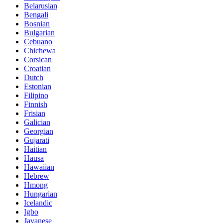
Belarusian
Bengali
Bosnian
Bulgarian
Cebuano
Chichewa
Corsican
Croatian
Dutch
Estonian
Filipino
Finnish
Frisian
Galician
Georgian
Gujarati
Haitian
Hausa
Hawaiian
Hebrew
Hmong
Hungarian
Icelandic
Igbo
Javanese