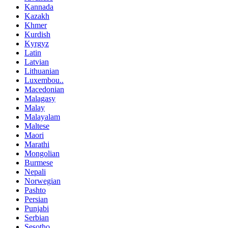
Kannada
Kazakh
Khmer
Kurdish
Kyrgyz
Latin
Latvian
Lithuanian
Luxembou..
Macedonian
Malagasy
Malay
Malayalam
Maltese
Maori
Marathi
Mongolian
Burmese
Nepali
Norwegian
Pashto
Persian
Punjabi
Serbian
Sesotho