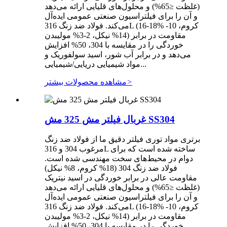
(غلظت ≤65%) و محلول‌های قلیایی ارائه می‌دهد
و آن را برای فیلتراسیون صنعتی عمومی ایده‌آل
می‌کند. فولاد ضد زنگ 316L (16-18% کروم، 10-
14% نیکل، 2-3% مولیبدن) مقاومت در برابر
خوردگی را در مقایسه با 304، 50% افزایش
می‌دهد و در برابر آب شور، اسید سولفوریک و
مواد شیمیایی دریایی/شیمیایی...
>
مشاهده محصولات بیشتر
غربال فیلتر مش 325 مش SS304
برتری مواد توری فیلتر دقیق ما از فولاد ضد زنگ
مرغوب 304 و 316L ساخته شده است که برای
دوام در محیط‌های سخت مهندسی شده است.
فولاد ضد زنگ 304 (18% کروم، 8% نیکل)
مقاومت عالی در برابر خوردگی در اسید نیتریک
(غلظت ≤65%) و محلول‌های قلیایی ارائه می‌دهد
و آن را برای فیلتراسیون صنعتی عمومی ایده‌آل
می‌کند. فولاد ضد زنگ 316L (16-18% کروم، 10-
14% نیکل، 2-3% مولیبدن) مقاومت در برابر
خوردگی را در مقایسه با 304، 50% افزایش