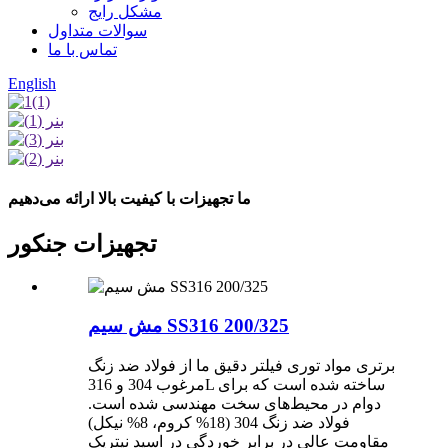
مشکل رایج
سوالات متداول
تماس با ما
English
ما تجهیزات با کیفیت بالا ارائه می‌دهیم
تجهیزات جنکور
مش سیم SS316 200/325
برتری مواد توری فیلتر دقیق ما از فولاد ضد زنگ
مرغوب 304 و 316L ساخته شده است که برای
دوام در محیط‌های سخت مهندسی شده است.
فولاد ضد زنگ 304 (18% کروم، 8% نیکل)
مقاومت عالی در برابر خوردگی در اسید نیتریک