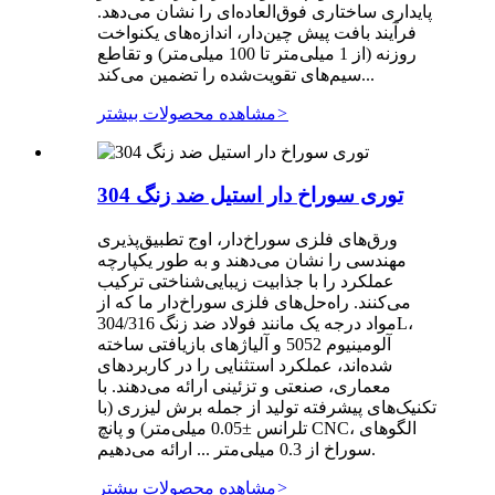
پایداری ساختاری فوق‌العاده‌ای را نشان می‌دهد.
فرآیند بافت پیش چین‌دار، اندازه‌های یکنواخت
روزنه (از 1 میلی‌متر تا 100 میلی‌متر) و تقاطع
سیم‌های تقویت‌شده را تضمین می‌کند...
>
مشاهده محصولات بیشتر
توری سوراخ دار استیل ضد زنگ 304
ورق‌های فلزی سوراخ‌دار، اوج تطبیق‌پذیری
مهندسی را نشان می‌دهند و به طور یکپارچه
عملکرد را با جذابیت زیبایی‌شناختی ترکیب
می‌کنند. راه‌حل‌های فلزی سوراخ‌دار ما که از
مواد درجه یک مانند فولاد ضد زنگ 304/316L،
آلومینیوم 5052 و آلیاژهای بازیافتی ساخته
شده‌اند، عملکرد استثنایی را در کاربردهای
معماری، صنعتی و تزئینی ارائه می‌دهند. با
تکنیک‌های پیشرفته تولید از جمله برش لیزری (با
تلرانس ±0.05 میلی‌متر) و پانچ CNC، الگوهای
سوراخ از 0.3 میلی‌متر ... ارائه می‌دهیم.
>
مشاهده محصولات بیشتر