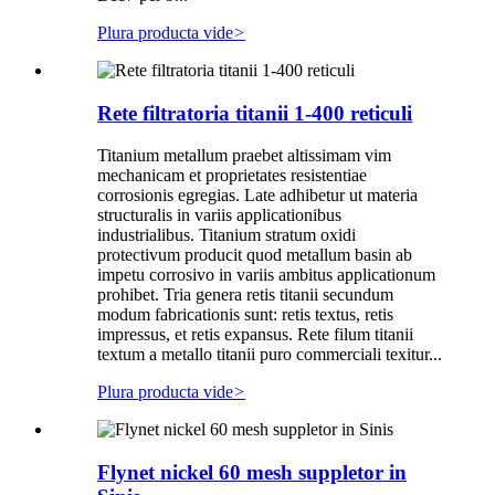
Plura producta vide
>
Rete filtratoria titanii 1-400 reticuli
Titanium metallum praebet altissimam vim
mechanicam et proprietates resistentiae
corrosionis egregias. Late adhibetur ut materia
structuralis in variis applicationibus
industrialibus. Titanium stratum oxidi
protectivum producit quod metallum basin ab
impetu corrosivo in variis ambitus applicationum
prohibet. Tria genera retis titanii secundum
modum fabricationis sunt: ​​retis textus, retis
impressus, et retis expansus. Rete filum titanii
textum a metallo titanii puro commerciali texitur...
Plura producta vide
>
Flynet nickel 60 mesh suppletor in