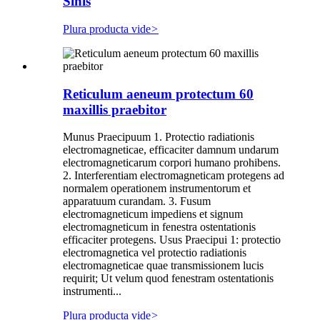
Sinis
Plura producta vide
>
Reticulum aeneum protectum 60
maxillis praebitor
Munus Praecipuum 1. Protectio radiationis
electromagneticae, efficaciter damnum undarum
electromagneticarum corpori humano prohibens.
2. Interferentiam electromagneticam protegens ad
normalem operationem instrumentorum et
apparatuum curandam. 3. Fusum
electromagneticum impediens et signum
electromagneticum in fenestra ostentationis
efficaciter protegens. Usus Praecipui 1: protectio
electromagnetica vel protectio radiationis
electromagneticae quae transmissionem lucis
requirit; Ut velum quod fenestram ostentationis
instrumenti...
Plura producta vide
>