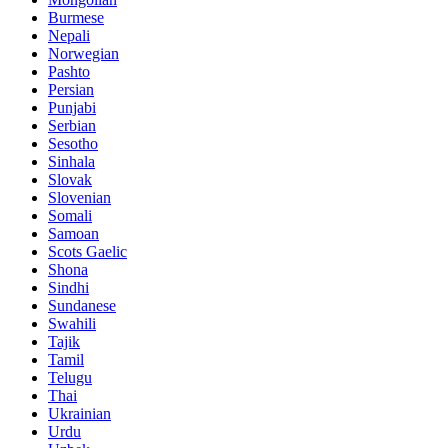
Burmese
Nepali
Norwegian
Pashto
Persian
Punjabi
Serbian
Sesotho
Sinhala
Slovak
Slovenian
Somali
Samoan
Scots Gaelic
Shona
Sindhi
Sundanese
Swahili
Tajik
Tamil
Telugu
Thai
Ukrainian
Urdu