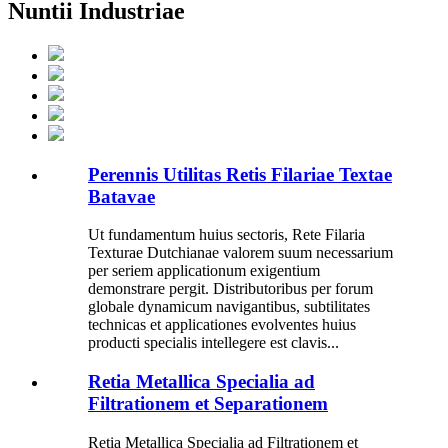
Nuntii Industriae
Perennis Utilitas Retis Filariae Textae
Batavae
Ut fundamentum huius sectoris, Rete Filaria
Texturae Dutchianae valorem suum necessarium
per seriem applicationum exigentium
demonstrare pergit. Distributoribus per forum
globale dynamicum navigantibus, subtilitates
technicas et applicationes evolventes huius
producti specialis intellegere est clavis...
Retia Metallica Specialia ad
Filtrationem et Separationem
Retia Metallica Specialia ad Filtrationem et