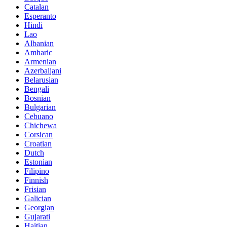
Catalan
Esperanto
Hindi
Lao
Albanian
Amharic
Armenian
Azerbaijani
Belarusian
Bengali
Bosnian
Bulgarian
Cebuano
Chichewa
Corsican
Croatian
Dutch
Estonian
Filipino
Finnish
Frisian
Galician
Georgian
Gujarati
Haitian