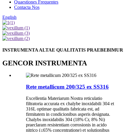
Quaestiones Frequentes
Contacta Nos
English
INSTRUMENTA ALTAE QUALITATIS PRAEBEBIMUR
GENCOR INSTRUMENTA
Rete metallicum 200/325 ex SS316
Excellentia Materiarum Nostra reticulatio
filtratoria accurata ex chalybe inoxidabili 304 et
316L optimae qualitatis fabricata est, ad
firmitatem in condicionibus asperis designata.
Chalybs inoxidabilis 304 (18% Cr, 8% Ni)
praeclaram resistentiam corrosionis in acido
nitrico (≤65% concentratione) et solutionibus