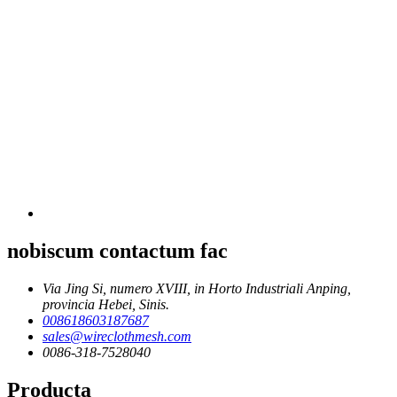
nobiscum contactum fac
Via Jing Si, numero XVIII, in Horto Industriali Anping,
provincia Hebei, Sinis.
008618603187687
sales@wireclothmesh.com
0086-318-7528040
Producta