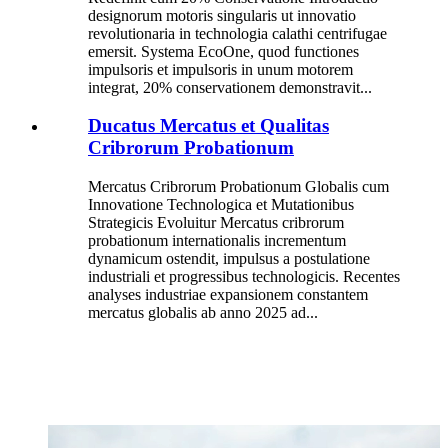
designorum motoris singularis ut innovatio
revolutionaria in technologia calathi centrifugae
emersit. Systema EcoOne, quod functiones
impulsoris et impulsoris in unum motorem
integrat, 20% conservationem demonstravit...
Ducatus Mercatus et Qualitas
Cribrorum Probationum
Mercatus Cribrorum Probationum Globalis cum
Innovatione Technologica et Mutationibus
Strategicis Evoluitur Mercatus cribrorum
probationum internationalis incrementum
dynamicum ostendit, impulsus a postulatione
industriali et progressibus technologicis. Recentes
analyses industriae expansionem constantem
mercatus globalis ab anno 2025 ad...