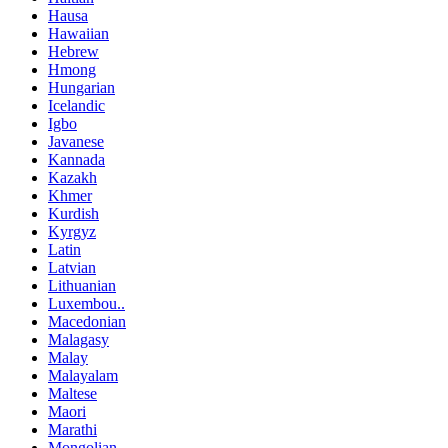
Hausa
Hawaiian
Hebrew
Hmong
Hungarian
Icelandic
Igbo
Javanese
Kannada
Kazakh
Khmer
Kurdish
Kyrgyz
Latin
Latvian
Lithuanian
Luxembou..
Macedonian
Malagasy
Malay
Malayalam
Maltese
Maori
Marathi
Mongolian