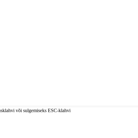
tusklahvi või sulgemiseks ESC-klahvi