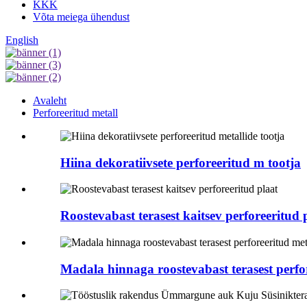
KKK
Võta meiega ühendust
English
Avaleht
Perforeeritud metall
Hiina dekoratiivsete perforeeritud m tootja
Roostevabast terasest kaitsev perforeeritud 
Madala hinnaga roostevabast terasest perfor