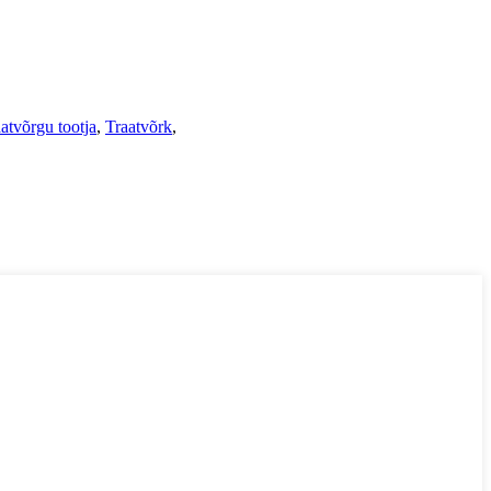
atvõrgu tootja
,
Traatvõrk
,