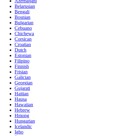
Azerbaijani
Belarusian
Bengali
Bosnian
Bulgarian
Cebuano
Chichewa
Corsican
Croatian
Dutch
Estonian
Filipino
Finnish
Frisian
Galician
Georgian
Gujarati
Haitian
Hausa
Hawaiian
Hebrew
Hmong
Hungarian
Icelandic
Igbo