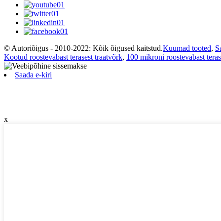
© Autoriõigus - 2010-2022: Kõik õigused kaitstud.
Kuumad tooted
,
S
Kootud roostevabast terasest traatvõrk
,
100 mikroni roostevabast teras
Saada e-kiri
x