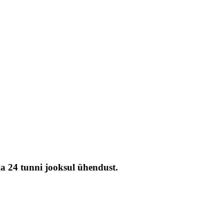
ga 24 tunni jooksul ühendust.