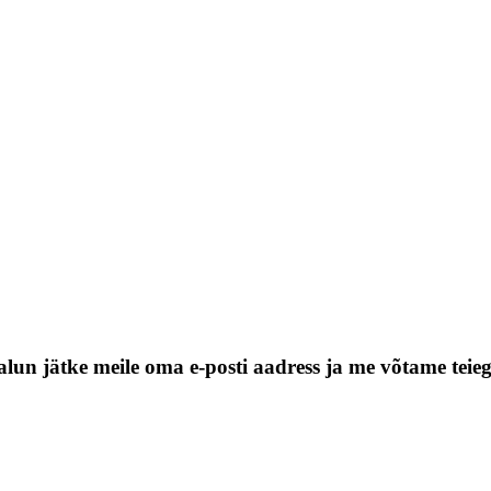
alun jätke meile oma e-posti aadress ja me võtame teie