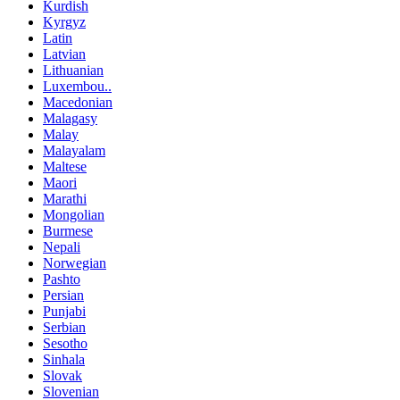
Kurdish
Kyrgyz
Latin
Latvian
Lithuanian
Luxembou..
Macedonian
Malagasy
Malay
Malayalam
Maltese
Maori
Marathi
Mongolian
Burmese
Nepali
Norwegian
Pashto
Persian
Punjabi
Serbian
Sesotho
Sinhala
Slovak
Slovenian