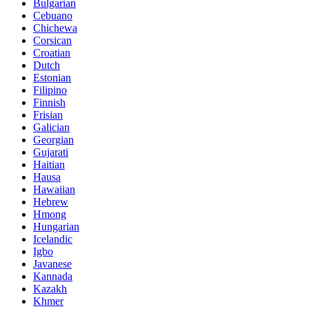
Bulgarian
Cebuano
Chichewa
Corsican
Croatian
Dutch
Estonian
Filipino
Finnish
Frisian
Galician
Georgian
Gujarati
Haitian
Hausa
Hawaiian
Hebrew
Hmong
Hungarian
Icelandic
Igbo
Javanese
Kannada
Kazakh
Khmer