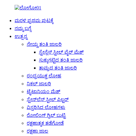
ಮರಳಿ ಪ್ರಥಮ ಪುಟಕ್ಕೆ
ನಮ್ಮ ಬಗ್ಗೆ
ಉತ್ಪನ್ನ
ನೇಯ್ದ ತಂತಿ ಜಾಲರಿ
ಸ್ಟೇನ್ಲೆಸ್ ಸ್ಟೀಲ್ ವೈರ್ ಮೆಶ್
ಸುಕ್ಕುಗಟ್ಟಿದ ತಂತಿ ಜಾಲರಿ
ತಾಮ್ರದ ತಂತಿ ಜಾಲರಿ
ರಂಧ್ರಯುಕ್ತ ಲೋಹ
ನಿಕಲ್ ಜಾಲರಿ
ಟೈಟಾನಿಯಂ ಮೆಶ್
ಸ್ಟೇನ್‌ಲೆಸ್ ಸ್ಟೀಲ್ ಫಿಲ್ಟರ್
ವಿಸ್ತರಿಸಿದ ಲೋಹಗಳು
ರೋಲಿಂಗ್ ಗ್ರಿಲ್ ಬುಟ್ಟಿ
ರಕ್ಷಣಾತ್ಮಕ ತಡೆಗೋಡೆ
ರಕ್ಷಣಾ ಜಾಲ