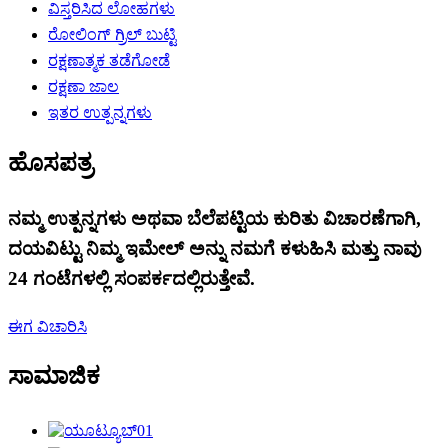
ವಿಸ್ತರಿಸಿದ ಲೋಹಗಳು
ರೋಲಿಂಗ್ ಗ್ರಿಲ್ ಬುಟ್ಟಿ
ರಕ್ಷಣಾತ್ಮಕ ತಡೆಗೋಡೆ
ರಕ್ಷಣಾ ಜಾಲ
ಇತರ ಉತ್ಪನ್ನಗಳು
ಹೊಸಪತ್ರ
ನಮ್ಮ ಉತ್ಪನ್ನಗಳು ಅಥವಾ ಬೆಲೆಪಟ್ಟಿಯ ಕುರಿತು ವಿಚಾರಣೆಗಾಗಿ,
ದಯವಿಟ್ಟು ನಿಮ್ಮ ಇಮೇಲ್ ಅನ್ನು ನಮಗೆ ಕಳುಹಿಸಿ ಮತ್ತು ನಾವು
24 ಗಂಟೆಗಳಲ್ಲಿ ಸಂಪರ್ಕದಲ್ಲಿರುತ್ತೇವೆ.
ಈಗ ವಿಚಾರಿಸಿ
ಸಾಮಾಜಿಕ