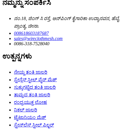
ನಮ್ಮನ್ನು ಸಂಪರ್ಕಿಸಿ
ನಂ.18, ಜಿಂಗ್ ಸಿ ರಸ್ತೆ, ಅನ್‌ಪಿಂಗ್ ಕೈಗಾರಿಕಾ ಉದ್ಯಾನವನ, ಹೆಬೈ
ಪ್ರಾಂತ್ಯ, ಚೀನಾ.
008618603187687
sales@wireclothmesh.com
0086-318-7528040
ಉತ್ಪನ್ನಗಳು
ನೇಯ್ದ ತಂತಿ ಜಾಲರಿ
ಸ್ಟೇನ್ಲೆಸ್ ಸ್ಟೀಲ್ ವೈರ್ ಮೆಶ್
ಸುಕ್ಕುಗಟ್ಟಿದ ತಂತಿ ಜಾಲರಿ
ತಾಮ್ರದ ತಂತಿ ಜಾಲರಿ
ರಂಧ್ರಯುಕ್ತ ಲೋಹ
ನಿಕಲ್ ಜಾಲರಿ
ಟೈಟಾನಿಯಂ ಮೆಶ್
ಸ್ಟೇನ್‌ಲೆಸ್ ಸ್ಟೀಲ್ ಫಿಲ್ಟರ್