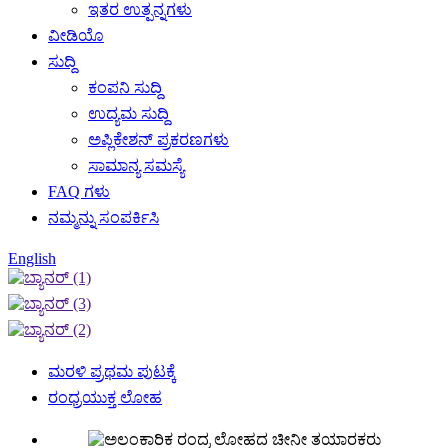
ಇತರ ಉತ್ಪನ್ನಗಳು
ವೀಡಿಯೊ
ಸುದ್ದಿ
ಕಂಪನಿ ಸುದ್ದಿ
ಉದ್ಯಮ ಸುದ್ದಿ
ಅಪ್ಲಿಕೇಶನ್ ಪ್ರಕರಣಗಳು
ಸಾಮಾನ್ಯ ಸಮಸ್ಯೆ
FAQ ಗಳು
ನಮ್ಮನ್ನು ಸಂಪರ್ಕಿಸಿ
English
ಮರಳಿ ಪ್ರಥಮ ಪುಟಕ್ಕೆ
ರಂಧ್ರಯುಕ್ತ ಲೋಹ