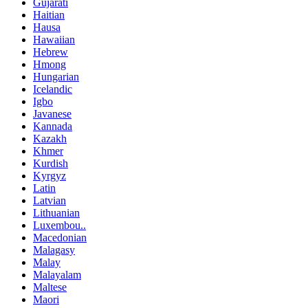
Gujarati
Haitian
Hausa
Hawaiian
Hebrew
Hmong
Hungarian
Icelandic
Igbo
Javanese
Kannada
Kazakh
Khmer
Kurdish
Kyrgyz
Latin
Latvian
Lithuanian
Luxembou..
Macedonian
Malagasy
Malay
Malayalam
Maltese
Maori