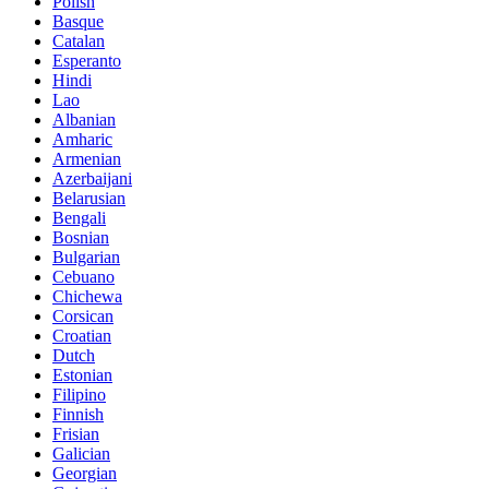
Polish
Basque
Catalan
Esperanto
Hindi
Lao
Albanian
Amharic
Armenian
Azerbaijani
Belarusian
Bengali
Bosnian
Bulgarian
Cebuano
Chichewa
Corsican
Croatian
Dutch
Estonian
Filipino
Finnish
Frisian
Galician
Georgian