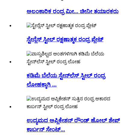
ಅಲಂಕಾರಿಕ ರಂದ್ರ ಮೀ... ಚೀನೀ ತಯಾರಕರು
ಸ್ಟೇನ್ಲೆಸ್ ಸ್ಟೀಲ್ ರಕ್ಷಣಾತ್ಮಕ ರಂದ್ರ ಪ್ಲೇಟ್
ಕಡಿಮೆ ಬೆಲೆಯ ಸ್ಟೇನ್‌ಲೆಸ್ ಸ್ಟೀಲ್ ರಂದ್ರ
ಲೋಹಕ್ಕಾಗಿ ...
ಉದ್ಯಮದ ಅಪ್ಲಿಕೇಶನ್ ರೌಂಡ್ ಹೋಲ್ ಶೇಪ್
ಕಾರ್ಬನ್ ಸೇಂಟ್...