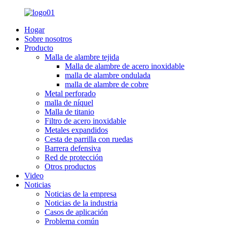
Hogar
Sobre nosotros
Producto
Malla de alambre tejida
Malla de alambre de acero inoxidable
malla de alambre ondulada
malla de alambre de cobre
Metal perforado
malla de níquel
Malla de titanio
Filtro de acero inoxidable
Metales expandidos
Cesta de parrilla con ruedas
Barrera defensiva
Red de protección
Otros productos
Video
Noticias
Noticias de la empresa
Noticias de la industria
Casos de aplicación
Problema común