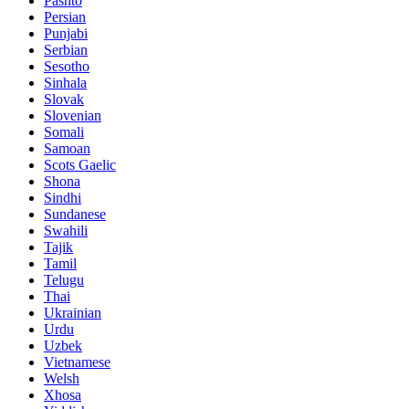
Pashto
Persian
Punjabi
Serbian
Sesotho
Sinhala
Slovak
Slovenian
Somali
Samoan
Scots Gaelic
Shona
Sindhi
Sundanese
Swahili
Tajik
Tamil
Telugu
Thai
Ukrainian
Urdu
Uzbek
Vietnamese
Welsh
Xhosa