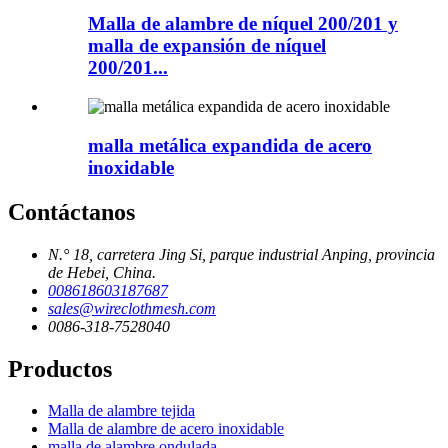
Malla de alambre de níquel 200/201 y
malla de expansión de níquel
200/201...
malla metálica expandida de acero
inoxidable
Contáctanos
N.° 18, carretera Jing Si, parque industrial Anping, provincia
de Hebei, China.
008618603187687
sales@wireclothmesh.com
0086-318-7528040
Productos
Malla de alambre tejida
Malla de alambre de acero inoxidable
malla de alambre ondulada