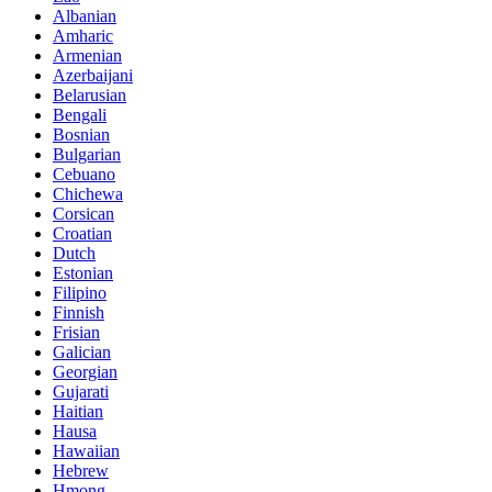
Albanian
Amharic
Armenian
Azerbaijani
Belarusian
Bengali
Bosnian
Bulgarian
Cebuano
Chichewa
Corsican
Croatian
Dutch
Estonian
Filipino
Finnish
Frisian
Galician
Georgian
Gujarati
Haitian
Hausa
Hawaiian
Hebrew
Hmong