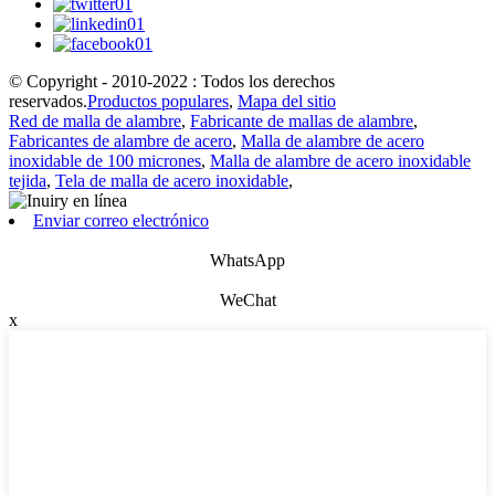
© Copyright - 2010-2022 : Todos los derechos
reservados.
Productos populares
,
Mapa del sitio
Red de malla de alambre
,
Fabricante de mallas de alambre
,
Fabricantes de alambre de acero
,
Malla de alambre de acero
inoxidable de 100 micrones
,
Malla de alambre de acero inoxidable
tejida
,
Tela de malla de acero inoxidable
,
Enviar correo electrónico
WhatsApp
WeChat
x