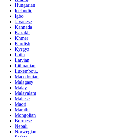
Hungarian
Icelandic
Igbo
Javanese
Kannada
Kazakh
Khmer
Kurdish
Kyrgyz
Latin
Latvian
Lithuanian
Luxembou..
Macedonian
Malagasy
Malay
Malayalam
Maltese
Maori
Marathi
Mongolian
Burmese
Nepali
Norwegian