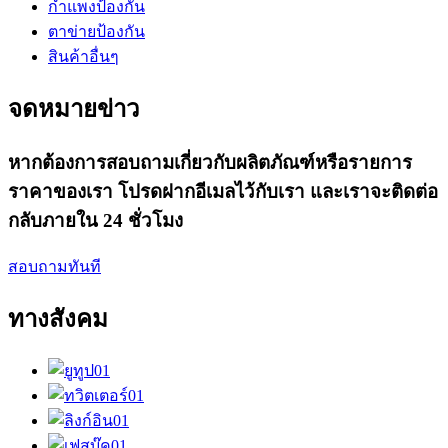
กำแพงป้องกัน
ตาข่ายป้องกัน
สินค้าอื่นๆ
จดหมายข่าว
หากต้องการสอบถามเกี่ยวกับผลิตภัณฑ์หรือรายการ
ราคาของเรา โปรดฝากอีเมลไว้กับเรา และเราจะติดต่อ
กลับภายใน 24 ชั่วโมง
สอบถามทันที
ทางสังคม