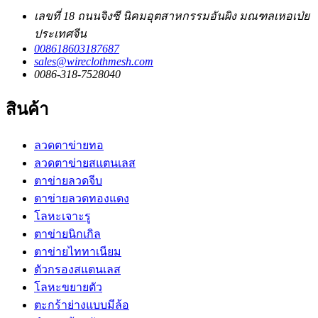
เลขที่ 18 ถนนจิงซี นิคมอุตสาหกรรมอันผิง มณฑลเหอเป่ย
ประเทศจีน
008618603187687
sales@wireclothmesh.com
0086-318-7528040
สินค้า
ลวดตาข่ายทอ
ลวดตาข่ายสแตนเลส
ตาข่ายลวดจีบ
ตาข่ายลวดทองแดง
โลหะเจาะรู
ตาข่ายนิกเกิล
ตาข่ายไททาเนียม
ตัวกรองสแตนเลส
โลหะขยายตัว
ตะกร้าย่างแบบมีล้อ