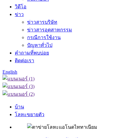
วิดีโอ
ข่าว
ข่าวสารบริษัท
ข่าวสารอุตสาหกรรม
กรณีการใช้งาน
ปัญหาทั่วไป
คำถามที่พบบ่อย
ติดต่อเรา
English
บ้าน
โลหะขยายตัว