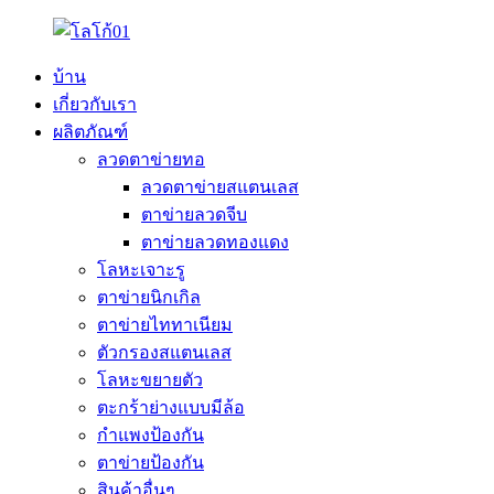
บ้าน
เกี่ยวกับเรา
ผลิตภัณฑ์
ลวดตาข่ายทอ
ลวดตาข่ายสแตนเลส
ตาข่ายลวดจีบ
ตาข่ายลวดทองแดง
โลหะเจาะรู
ตาข่ายนิกเกิล
ตาข่ายไททาเนียม
ตัวกรองสแตนเลส
โลหะขยายตัว
ตะกร้าย่างแบบมีล้อ
กำแพงป้องกัน
ตาข่ายป้องกัน
สินค้าอื่นๆ