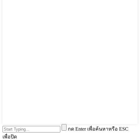
กด Enter เพื่อค้นหาหรือ ESC
เพื่อปิด