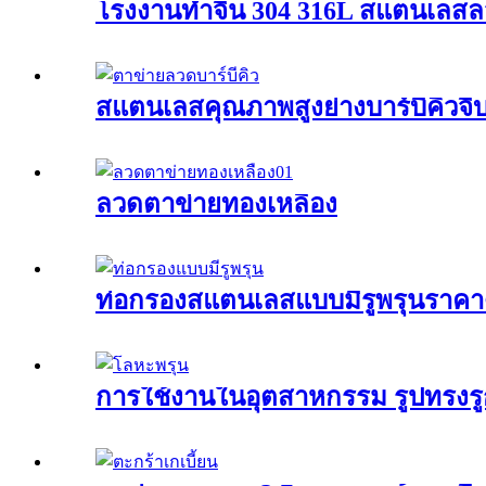
โรงงานทำจีน 304 316L สแตนเลส
สแตนเลสคุณภาพสูงย่างบาร์บีคิวจี
ลวดตาข่ายทองเหลือง
ท่อกรองสแตนเลสแบบมีรูพรุนราคา
การใช้งานในอุตสาหกรรม รูปทรงรู