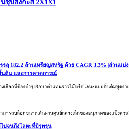
ยนชุบสังกะสี 2X1X1
รลุ 182.2 ล้านเหรียญสหรัฐ ด้วย CAGR 3.3% |
ส่วนแบ่
รขั้นต้น และการคาดการณ์
็นทางเลือกที่ต้องบำรุงรักษาต่ำแทนราวไม้หรือโลหะแบบดั้งเดิมพูดง่
สามารถบล็อกขนาดเส้นผ่านศูนย์กลางเล็กของอนุภาคของแข็งส่วน
ไปจนถึงโลหะที่มีรูพรุน