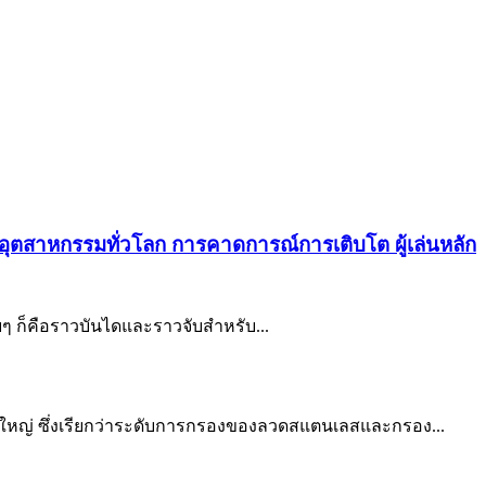
งอุตสาหกรรมทั่วโลก การคาดการณ์การเติบโต ผู้เล่นหลัก
ายๆ ก็คือราวบันไดและราวจับสำหรับ...
ใหญ่ ซึ่งเรียกว่าระดับการกรองของลวดสแตนเลสและกรอง...