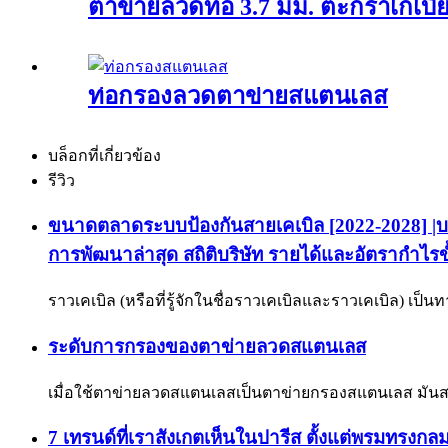
ตาข่ายลวดทอ 3.7 มม. ตะกร้าเกเบี้
ท่อกรองลวดตาข่ายสแตนเลส
บล็อกที่เกี่ยวข้อง
รีวิว
ขนาดตลาดระบบป้องกันสายเคเบิล [2022-2028] |บร
การพัฒนาล่าสุด สถิติบริษัท รายได้และอัตรากำไ
ราวเคเบิล (หรือที่รู้จักในชื่อราวเคเบิลและราวเคเบิล) เป
ระดับการกรองของตาข่ายลวดสแตนเลส
เมื่อใช้ตาข่ายลวดสแตนเลสเป็นตาข่ายกรองสแตนเลส มัน
7 เทรนด์ที่เราสังเกตเห็นในปารีส ตั้งแต่พรมทรงกลม