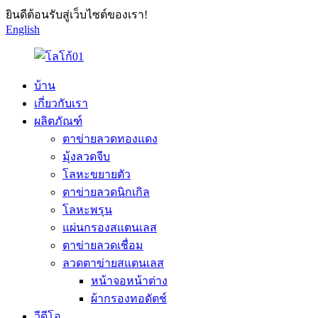
ยินดีต้อนรับสู่เว็บไซต์ของเรา!
English
บ้าน
เกี่ยวกับเรา
ผลิตภัณฑ์
ตาข่ายลวดทองแดง
มุ้งลวดจีบ
โลหะขยายตัว
ตาข่ายลวดนิกเกิล
โลหะพรุน
แผ่นกรองสแตนเลส
ตาข่ายลวดเชื่อม
ลวดตาข่ายสแตนเลส
หน้าจอหน้าต่าง
ผ้ากรองทอดัตช์
วีดีโอ