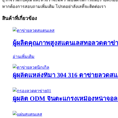
หากต้องการสอบถามเพิ่มเติม โปรดอย่าลังเลที่จะติดต่อเรา
สินค้าที่เกี่ยวข้อง
ผู้ผลิตคุณภาพสูงสแตนเลสทอลวดตาข่
อ่านเพิ่มเติม
ผู้ผลิตแหล่งที่มา 304 316 ตาข่ายลวดสแต
ผู้ผลิต ODM จีนตะแกรงเหมืองหน้าจอ