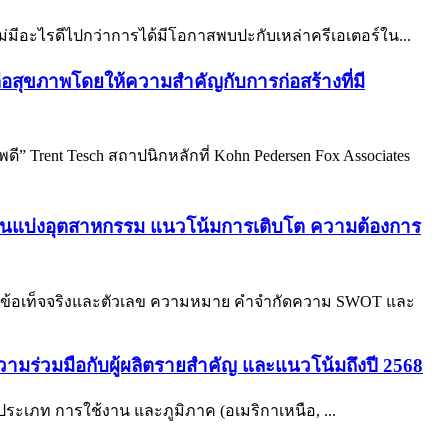
่มีอะไรดีไปกว่าการได้มีโอกาสพบปะกับเหล่าครีเอเตอร์ใน...
่อสุขภาพโดยให้ความสำคัญกับการก่อสร้างที่มี
 Trent Tesch สถาปนิกหลักที่ Kohn Pedersen Fox Associates
ส่วนแบ่งอุตสาหกรรม แนวโน้มการเติบโต ความต้องการ
มข้อเท็จจริงและตัวเลข ความหมาย คำจำกัดความ SWOT และ
ามร่วมมือกับผู้ผลิตรายสำคัญ และแนวโน้มถึงปี 2568
ภท การใช้งาน และภูมิภาค (อเมริกาเหนือ, ...