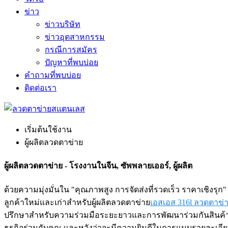
ข่าว
ข่าวบริษัท
ข่าวอุตสาหกรรม
กรณีการสมัคร
ปัญหาที่พบบ่อย
คำถามที่พบบ่อย
ติดต่อเรา
เริ่มต้นใช้งาน
ผู้ผลิตลวดตาข่าย
ผู้ผลิตลวดตาข่าย - โรงงานในจีน, ซัพพลายเออร์, ผู้ผลิต
ด้วยความมุ่งมั่นใน "คุณภาพสูง การจัดส่งที่รวดเร็ว ราคาเชิงรุ
ลูกค้าใหม่และเก่าสำหรับผู้ผลิตลวดตาข่าย
เอสเอส 316l ลวดตาข่
ปรึกษาสำหรับความร่วมมือระยะยาวและการพัฒนาร่วมกันสินค้าจะจัด
ธุรกิจร่วมกับคุณ และหวังว่าจะมีความยินดีในการแนบรายละเอียดเ