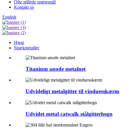
Ofte stillede spørgsmål
Kontakt os
English
Hjem
Strækmetaller
Titanium anode metalnet
Udvideligt metalgitter til vinduesskærm
Udvidet metal catwalk stålgitterhegn