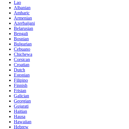
Lao
Albanian
Amharic
Armenian
Azerbaijani
Belarusian
Bengali
Bosnian
Bulgarian
Cebuano
Chichewa
Corsican
Croatian
Dutch
Estonian
Filipino
Finnish
Frisian
Galician
Georgian
Gujarati
Haitian
Hausa
Hawaiian
Hebrew