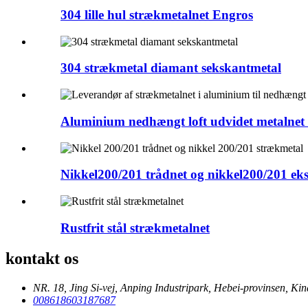
304 lille hul strækmetalnet Engros
304 strækmetal diamant sekskantmetal
Aluminium nedhængt loft udvidet metalnet .
Nikkel200/201 trådnet og nikkel200/201 eks
Rustfrit stål strækmetalnet
kontakt os
NR. 18, Jing Si-vej, Anping Industripark, Hebei-provinsen, Kin
008618603187687