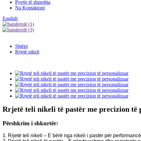
Pyetje të shpeshta
Na Kontaktoni
English
Shtëpi
Rrjetë nikeli
Rrjetë teli nikeli të pastër me precizion të
Përshkrim i shkurtër:
1. Rrjetë teli nikeli – E bërë nga nikeli i pastër për performanc