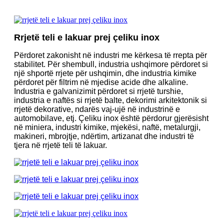
Rrjetë teli e lakuar prej çeliku inox
Përdoret zakonisht në industri me kërkesa të rrepta për
stabilitet. Për shembull, industria ushqimore përdoret si
një shportë rrjete për ushqimin, dhe industria kimike
përdoret për filtrim në mjedise acide dhe alkaline.
Industria e galvanizimit përdoret si rrjetë turshie,
industria e naftës si rrjetë balte, dekorimi arkitektonik si
rrjetë dekorative, ndarës vaj-ujë në industrinë e
automobilave, etj. Çeliku inox është përdorur gjerësisht
në miniera, industri kimike, mjekësi, naftë, metalurgji,
makineri, mbrojtje, ndërtim, artizanat dhe industri të
tjera në rrjetë teli të lakuar.