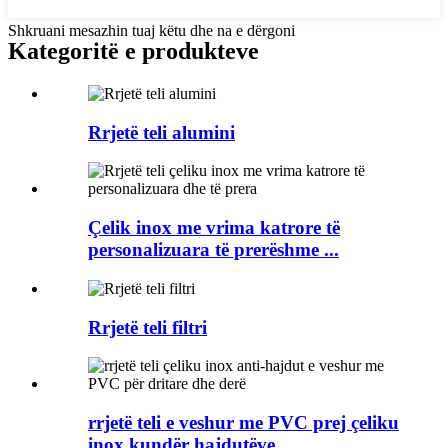
Shkruani mesazhin tuaj këtu dhe na e dërgoni
Kategoritë e produkteve
Rrjetë teli alumini
Çelik inox me vrima katrore të
personalizuara të prerëshme ...
Rrjetë teli filtri
rrjetë teli e veshur me PVC prej çeliku
inox kundër hajdutëve...