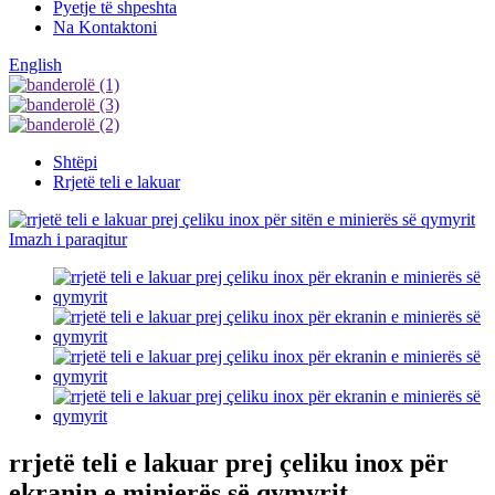
Pyetje të shpeshta
Na Kontaktoni
English
Shtëpi
Rrjetë teli e lakuar
rrjetë teli e lakuar prej çeliku inox për
ekranin e minierës së qymyrit