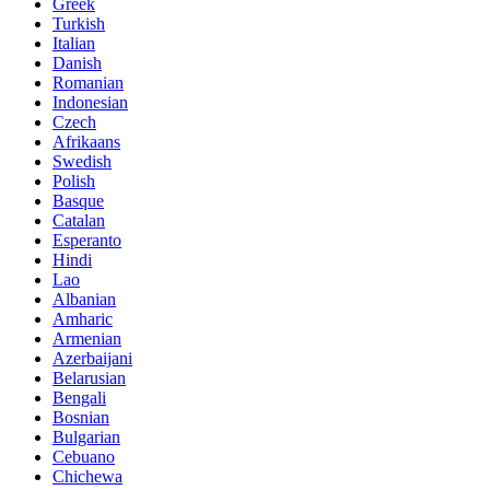
Greek
Turkish
Italian
Danish
Romanian
Indonesian
Czech
Afrikaans
Swedish
Polish
Basque
Catalan
Esperanto
Hindi
Lao
Albanian
Amharic
Armenian
Azerbaijani
Belarusian
Bengali
Bosnian
Bulgarian
Cebuano
Chichewa