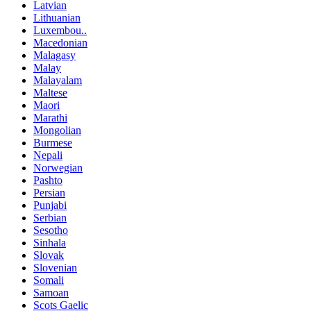
Latvian
Lithuanian
Luxembou..
Macedonian
Malagasy
Malay
Malayalam
Maltese
Maori
Marathi
Mongolian
Burmese
Nepali
Norwegian
Pashto
Persian
Punjabi
Serbian
Sesotho
Sinhala
Slovak
Slovenian
Somali
Samoan
Scots Gaelic