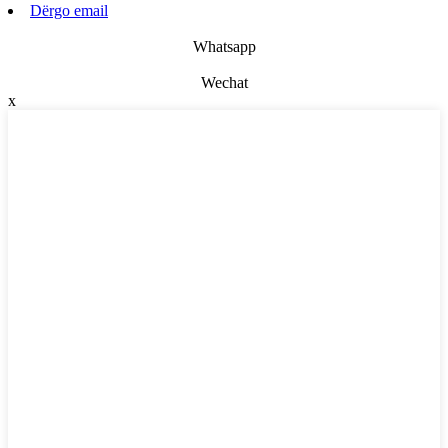
Dërgo email
Whatsapp
Wechat
x