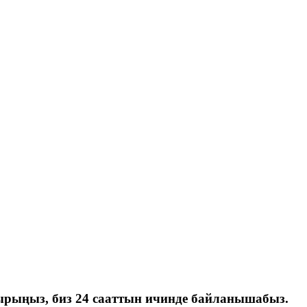
тырыңыз, биз 24 сааттын ичинде байланышабыз.