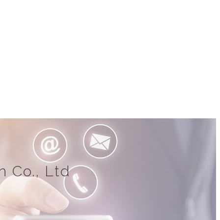
 Co., Ltd