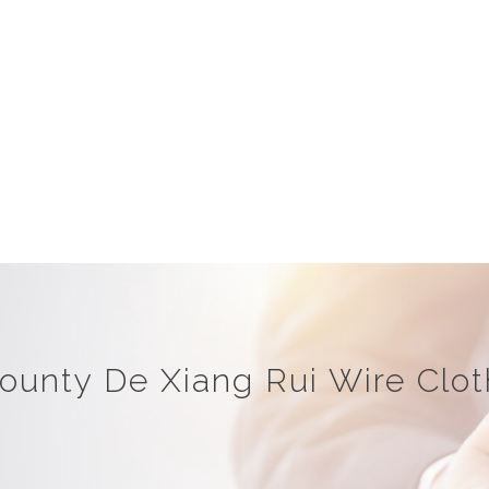
ounty De Xiang Rui Wire Cloth