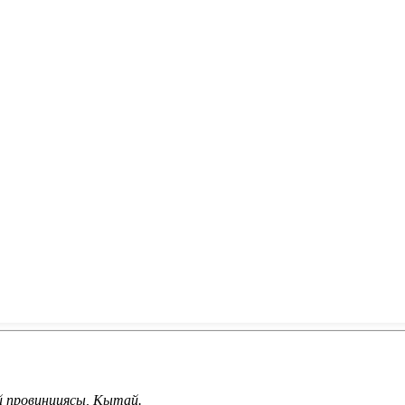
й провинциясы, Кытай.