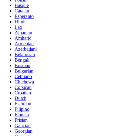
Basque
Catalan
Esperanto
Hindi
Lao
Albanian
Amharic
Armenian
Azerbaijani
Belarusian
Bengali
Bosnian
Bulgarian
Cebuano
Chichewa
Corsican
Croatian
Dutch
Estonian
Filipino
Finnish
Frisian
Galician
Georgian