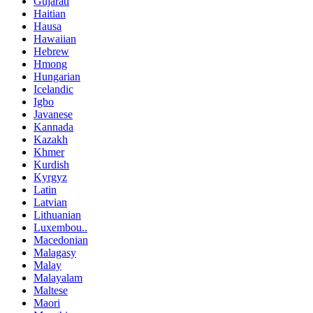
Gujarati
Haitian
Hausa
Hawaiian
Hebrew
Hmong
Hungarian
Icelandic
Igbo
Javanese
Kannada
Kazakh
Khmer
Kurdish
Kyrgyz
Latin
Latvian
Lithuanian
Luxembou..
Macedonian
Malagasy
Malay
Malayalam
Maltese
Maori