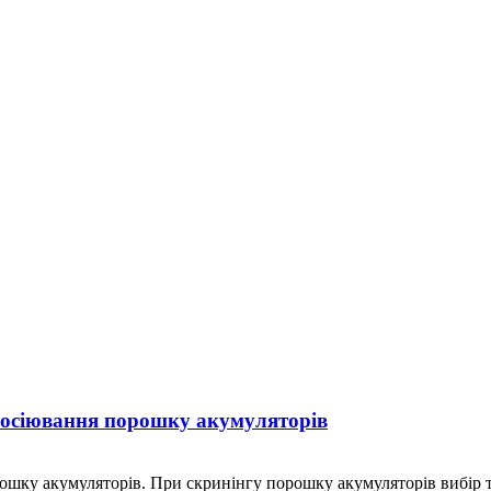
просіювання порошку акумуляторів
рошку акумуляторів. При скринінгу порошку акумуляторів вибір та