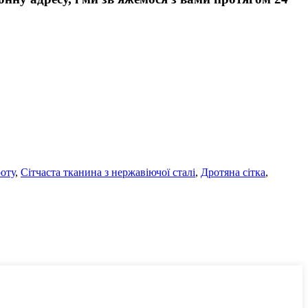
оту
,
Сітчаста тканина з нержавіючої сталі
,
Дротяна сітка
,