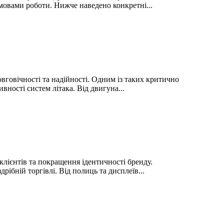
мовами роботи. Нижче наведено конкретні...
вговічності та надійності. Одним із таких критично
вності систем літака. Від двигуна...
клієнтів та покращення ідентичності бренду.
ібній торгівлі. Від полиць та дисплеїв...