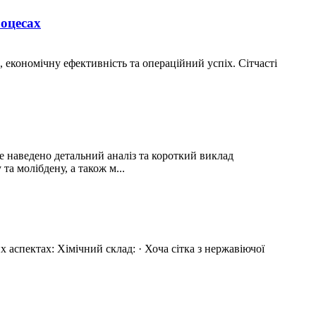
роцесах
економічну ефективність та операційний успіх. Сітчасті
е наведено детальний аналіз та короткий виклад
а молібдену, а також м...
х аспектах: Хімічний склад: · Хоча сітка з нержавіючої