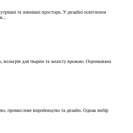
утрішні та зовнішні простори. У дизайні освітлення
...
ж, вольєрів для тварин та захисту врожаю. Оцинкована
тво, промислове виробництво та дизайн. Однак вибір