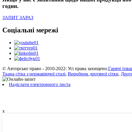
годин.
ЗАПИТ ЗАРАЗ
Соціальні мережі
© Авторське право - 2010-2022: Усі права захищено.
Гарячі това
Ткана сітка з нержавіючої сталі
,
Виробник дротяної сітки
,
Дротя
Надіслати електронного листа
x