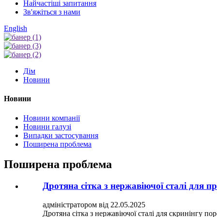
Найчастіші запитання
Зв'яжіться з нами
English
Дім
Новини
Новини
Новини компанії
Новини галузі
Випадки застосування
Поширена проблема
Поширена проблема
Дротяна сітка з нержавіючої сталі для 
адміністратором від 22.05.2025
Дротяна сітка з нержавіючої сталі для скринінгу по