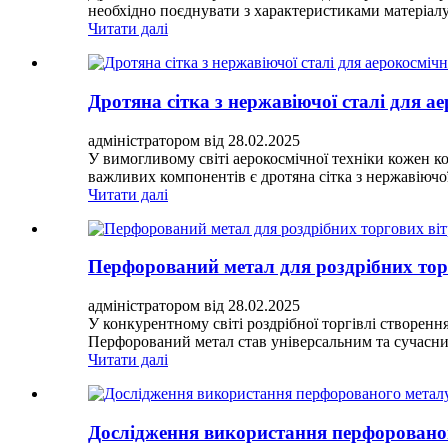
необхідно поєднувати з характеристиками матеріал
Читати далі
Дротяна сітка з нержавіючої сталі для ае
адміністратором від 28.02.2025
У вимогливому світі аерокосмічної техніки кожен к
важливих компонентів є дротяна сітка з нержавіючої 
Читати далі
Перфорований метал для роздрібних торг
адміністратором від 28.02.2025
У конкурентному світі роздрібної торгівлі створенн
Перфорований метал став універсальним та сучасним 
Читати далі
Дослідження використання перфорованог