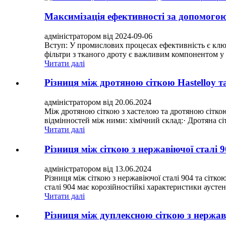
Максимізація ефективності за допомогою 
адміністратором від 2024-09-06
Вступ: У промислових процесах ефективність є ключ
фільтри з тканого дроту є важливим компонентом у 
Читати далі
Різниця між дротяною сіткою Hastelloy 
адміністратором від 20.06.2024
Між дротяною сіткою з хастелою та дротяною сіткою
відмінностей між ними: хімічний склад:· Дротяна сі
Читати далі
Різниця між сіткою з нержавіючої сталі 9
адміністратором від 13.06.2024
Різниця між сіткою з нержавіючої сталі 904 та сітко
сталі 904 має корозійностійкі характеристики аустен
Читати далі
Різниця між дуплексною сіткою з нержаві