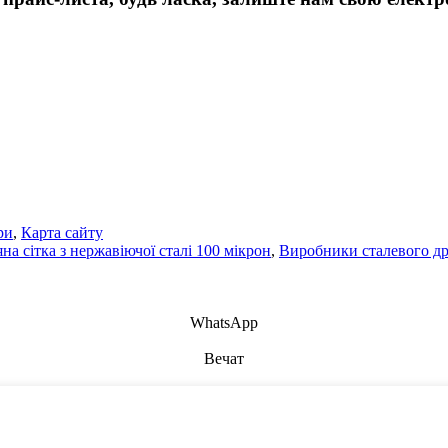
ри
,
Карта сайту
на сітка з нержавіючої сталі 100 мікрон
,
Виробники сталевого др
WhatsApp
Вечат