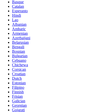
Basque
Catalan
Esperanto
Hindi
Lao
Albanian
Amharic
Armenian
Azerbaijani
Belarusian
Bengali
Bosnian
Bulgarian
Cebuano
Chichewa
Corsican
Croatian
Dutch
Estonian
Filipino
Finnish
Frisian
Galician
Georgian
Gujarati