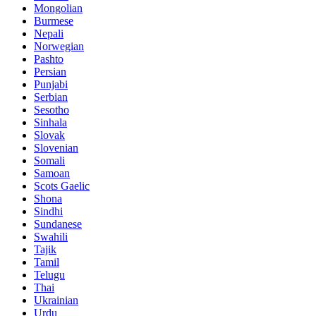
Mongolian
Burmese
Nepali
Norwegian
Pashto
Persian
Punjabi
Serbian
Sesotho
Sinhala
Slovak
Slovenian
Somali
Samoan
Scots Gaelic
Shona
Sindhi
Sundanese
Swahili
Tajik
Tamil
Telugu
Thai
Ukrainian
Urdu