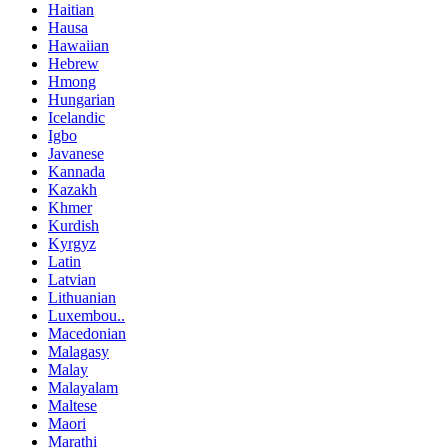
Haitian
Hausa
Hawaiian
Hebrew
Hmong
Hungarian
Icelandic
Igbo
Javanese
Kannada
Kazakh
Khmer
Kurdish
Kyrgyz
Latin
Latvian
Lithuanian
Luxembou..
Macedonian
Malagasy
Malay
Malayalam
Maltese
Maori
Marathi