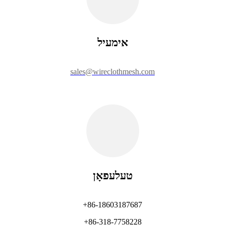
אימעיל
sales@wireclothmesh.com
טעלעפאָן
+86-18603187687
+86-318-7758228