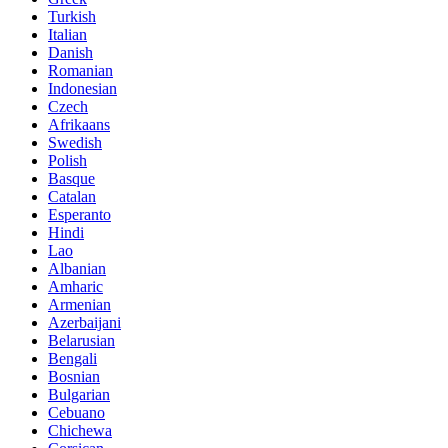
Turkish
Italian
Danish
Romanian
Indonesian
Czech
Afrikaans
Swedish
Polish
Basque
Catalan
Esperanto
Hindi
Lao
Albanian
Amharic
Armenian
Azerbaijani
Belarusian
Bengali
Bosnian
Bulgarian
Cebuano
Chichewa