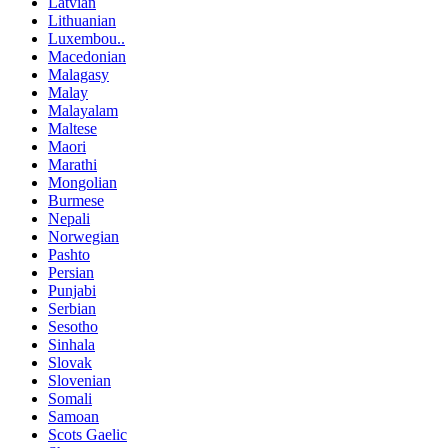
Latvian
Lithuanian
Luxembou..
Macedonian
Malagasy
Malay
Malayalam
Maltese
Maori
Marathi
Mongolian
Burmese
Nepali
Norwegian
Pashto
Persian
Punjabi
Serbian
Sesotho
Sinhala
Slovak
Slovenian
Somali
Samoan
Scots Gaelic