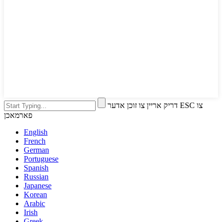
דריק אריין צו זוכן אדער ESC צו
פארמאכן
English
French
German
Portuguese
Spanish
Russian
Japanese
Korean
Arabic
Irish
Greek