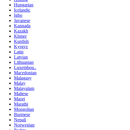
Hungarian
Icelandic
Igbo
Javanese
Kannada
Kazakh
Khmer
Kurdish
Kyrgyz
Latin
Latvian
Lithuanian
Luxembou..
Macedonian
Malagasy
Malay
Malayalam
Maltese
Maori
Marathi
Mongolian
Burmese
Nepali
Norwegian