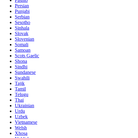
Pashto
Persian
Punjabi
Serbian
Sesotho
Sinhala
Slovak
Slovenian
Somali
Samoan
Scots Gaelic
Shona
Sindhi
Sundanese
Swahili
Tajik
Tamil
Telugu
Thai
Ukrainian
Urdu
Uzbek
Vietnamese
Welsh
Xhosa