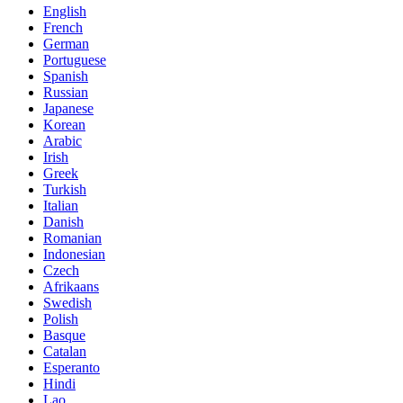
English
French
German
Portuguese
Spanish
Russian
Japanese
Korean
Arabic
Irish
Greek
Turkish
Italian
Danish
Romanian
Indonesian
Czech
Afrikaans
Swedish
Polish
Basque
Catalan
Esperanto
Hindi
Lao