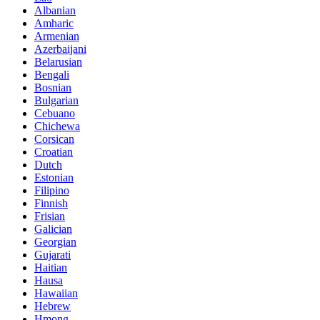
Albanian
Amharic
Armenian
Azerbaijani
Belarusian
Bengali
Bosnian
Bulgarian
Cebuano
Chichewa
Corsican
Croatian
Dutch
Estonian
Filipino
Finnish
Frisian
Galician
Georgian
Gujarati
Haitian
Hausa
Hawaiian
Hebrew
Hmong