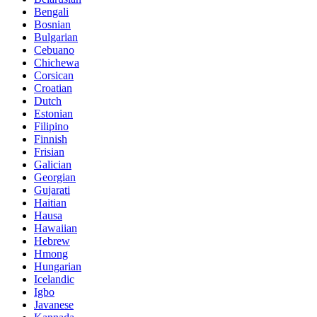
Bengali
Bosnian
Bulgarian
Cebuano
Chichewa
Corsican
Croatian
Dutch
Estonian
Filipino
Finnish
Frisian
Galician
Georgian
Gujarati
Haitian
Hausa
Hawaiian
Hebrew
Hmong
Hungarian
Icelandic
Igbo
Javanese