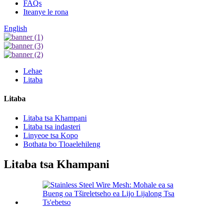
FAQs
Iteanye le rona
English
Lehae
Litaba
Litaba
Litaba tsa Khampani
Litaba tsa indasteri
Linyeoe tsa Kopo
Bothata bo Tloaelehileng
Litaba tsa Khampani