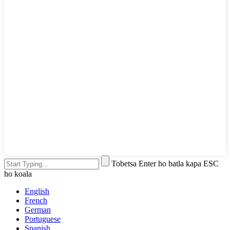
Tobetsa Enter ho batla kapa ESC
ho koala
English
French
German
Portuguese
Spanish