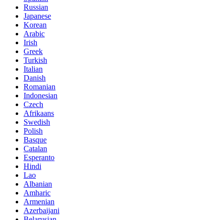
Russian
Japanese
Korean
Arabic
Irish
Greek
Turkish
Italian
Danish
Romanian
Indonesian
Czech
Afrikaans
Swedish
Polish
Basque
Catalan
Esperanto
Hindi
Lao
Albanian
Amharic
Armenian
Azerbaijani
Belarusian