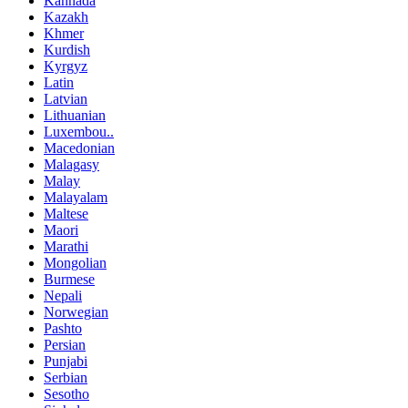
Kannada
Kazakh
Khmer
Kurdish
Kyrgyz
Latin
Latvian
Lithuanian
Luxembou..
Macedonian
Malagasy
Malay
Malayalam
Maltese
Maori
Marathi
Mongolian
Burmese
Nepali
Norwegian
Pashto
Persian
Punjabi
Serbian
Sesotho