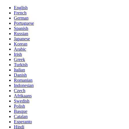
English
French
German
Portuguese
Spanish
Russian
Japanese
Korean
Arabic
Irish
Greek
Turkish
Italian
Danish
Romanian
Indonesian
Czech
Afrikaans
Swedish
Polish
Basque
Catalan
Esperanto
Hindi