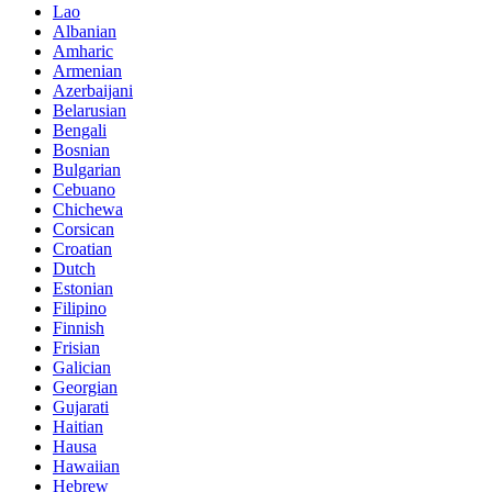
Lao
Albanian
Amharic
Armenian
Azerbaijani
Belarusian
Bengali
Bosnian
Bulgarian
Cebuano
Chichewa
Corsican
Croatian
Dutch
Estonian
Filipino
Finnish
Frisian
Galician
Georgian
Gujarati
Haitian
Hausa
Hawaiian
Hebrew