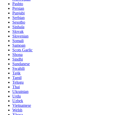
Pashto
Persian
Punjabi
Serbian
Sesotho
Sinhala
Slovak
Slovenian
Somali
Samoan
Scots Gaelic
Shona
Sindhi
Sundanese
Swahili
Tajik
Tamil
Telugu
Thai
Ukrainian
Urdu
Uzbek
Vietnamese
Welsh
Xhosa