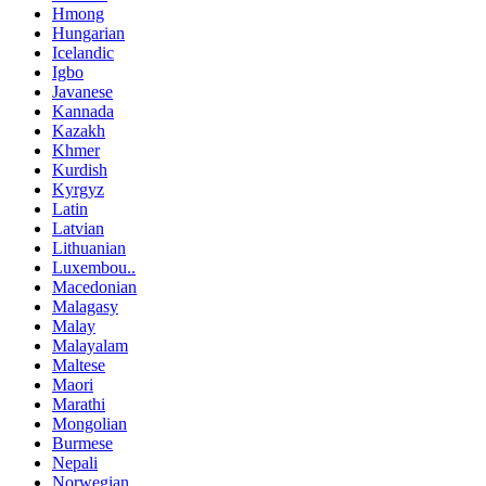
Hmong
Hungarian
Icelandic
Igbo
Javanese
Kannada
Kazakh
Khmer
Kurdish
Kyrgyz
Latin
Latvian
Lithuanian
Luxembou..
Macedonian
Malagasy
Malay
Malayalam
Maltese
Maori
Marathi
Mongolian
Burmese
Nepali
Norwegian