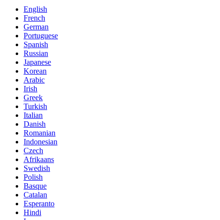
English
French
German
Portuguese
Spanish
Russian
Japanese
Korean
Arabic
Irish
Greek
Turkish
Italian
Danish
Romanian
Indonesian
Czech
Afrikaans
Swedish
Polish
Basque
Catalan
Esperanto
Hindi