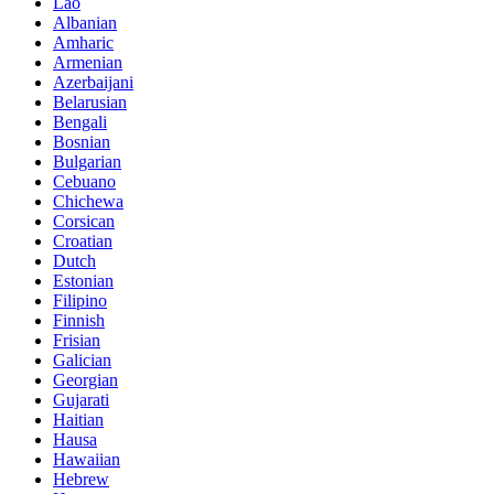
Lao
Albanian
Amharic
Armenian
Azerbaijani
Belarusian
Bengali
Bosnian
Bulgarian
Cebuano
Chichewa
Corsican
Croatian
Dutch
Estonian
Filipino
Finnish
Frisian
Galician
Georgian
Gujarati
Haitian
Hausa
Hawaiian
Hebrew