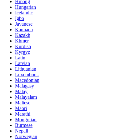
Hmong
Hungarian
Icelandic
Igbo
Javanese
Kannada
Kazakh
Khmer
Kurdish
Kyrgyz
Latin
Latvian
Lithuanian
Luxembou..
Macedonian
Malagasy
Malay
Malayalam
Maltese
Maori
Marathi
Mongolian
Burmese
Nepali
Norwegian