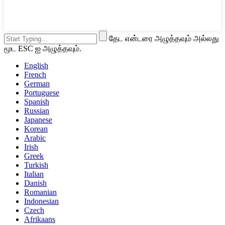
தேட என்டரை அழுத்தவும் அல்லது
மூட ESC ஐ அழுத்தவும்.
English
French
German
Portuguese
Spanish
Russian
Japanese
Korean
Arabic
Irish
Greek
Turkish
Italian
Danish
Romanian
Indonesian
Czech
Afrikaans