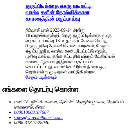
துருப்பிடிக்காத எஃகு வடிகட்டி
வால்வுகளின் தோல்விக்கான
காரணத்தின் பகுப்பாய்வு
நிர்வாகியால் 2023-09-14 அன்று
18 மாதங்களுக்குப் பிறகு துருப்பிடிக்காத எஃகு
வடிகட்டி வால்வு 18 மாதங்கள் வேலை செய்த
பிறகு முறிவு தோல்விக்கான காரணம், மேலும்
எலும்பு முறிவு வால்வு கண்டறியப்பட்டு எலும்பு
முறிவு வால்வு, தங்க கட்ட திசு மற்றும் வேதியியல்
கலவை ஆகியவற்றிற்காக பகுப்பாய்வு
செய்யப்பட்டது. வால்வின் விரிசல் நிலை ஒரு
ஷெல் என்று முடிவுகள் காட்டுகின்றன...
மேலும் படிக்கவும்
எங்களை தொடர்பு கொள்ள
எண்.18, ஜிங் சி சாலை, அன்பிங் தொழில் பூங்கா, ஹெபெய்
மாகாணம், சீனா.
008618603187687
sales@wireclothmesh.com
0086-318-7528040