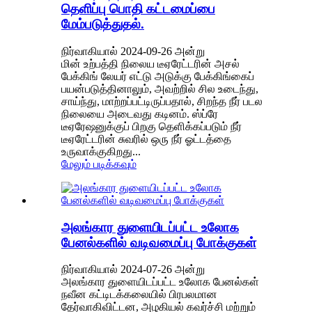
தெளிப்பு பொதி கட்டமைப்பை
மேம்படுத்துதல்.
நிர்வாகியால் 2024-09-26 அன்று
மின் உற்பத்தி நிலைய டீஏரேட்டரின் அசல்
பேக்கிங் லேயர் எட்டு அடுக்கு பேக்கிங்கைப்
பயன்படுத்தினாலும், அவற்றில் சில உடைந்து,
சாய்ந்து, மாற்றப்பட்டிருப்பதால், சிறந்த நீர் படல
நிலையை அடைவது கடினம். ஸ்ப்ரே
டீஏரேஷனுக்குப் பிறகு தெளிக்கப்படும் நீர்
டீஏரேட்டரின் சுவரில் ஒரு நீர் ஓட்டத்தை
உருவாக்குகிறது...
மேலும் படிக்கவும்
அலங்கார துளையிடப்பட்ட உலோக
பேனல்களில் வடிவமைப்பு போக்குகள்
நிர்வாகியால் 2024-07-26 அன்று
அலங்கார துளையிடப்பட்ட உலோக பேனல்கள்
நவீன கட்டிடக்கலையில் பிரபலமான
தேர்வாகிவிட்டன, அழகியல் கவர்ச்சி மற்றும்