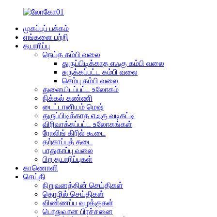
முகப்புப் பக்கம்
எங்களை பற்றி
தயாரிப்பு
நெய்த கம்பி வலை
துருப்பிடிக்காத எஃகு கம்பி வலை
சுருக்கப்பட்ட கம்பி வலை
செம்பு கம்பி வலை
துளையிடப்பட்ட உலோகம்
நிக்கல் கண்ணி
டைட்டானியம் மெஷ்
துருப்பிடிக்காத எஃகு வடிகட்டி
விரிவாக்கப்பட்ட உலோகங்கள்
ரோலிங் கிரில் கூடை
தற்காப்புத் தடை
பாதுகாப்பு வலை
பிற தயாரிப்புகள்
காணொளி
செய்தி
நிறுவனத்தின் செய்திகள்
தொழில் செய்திகள்
விண்ணப்ப வழக்குகள்
பொதுவான பிரச்சனை