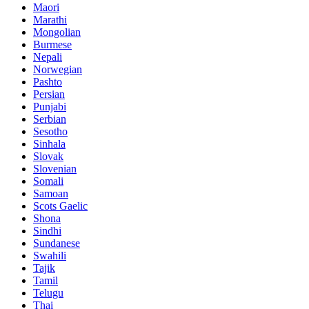
Maori
Marathi
Mongolian
Burmese
Nepali
Norwegian
Pashto
Persian
Punjabi
Serbian
Sesotho
Sinhala
Slovak
Slovenian
Somali
Samoan
Scots Gaelic
Shona
Sindhi
Sundanese
Swahili
Tajik
Tamil
Telugu
Thai