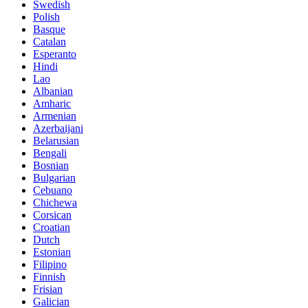
Swedish
Polish
Basque
Catalan
Esperanto
Hindi
Lao
Albanian
Amharic
Armenian
Azerbaijani
Belarusian
Bengali
Bosnian
Bulgarian
Cebuano
Chichewa
Corsican
Croatian
Dutch
Estonian
Filipino
Finnish
Frisian
Galician