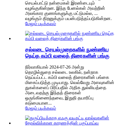
செயல்பாட்டு நன்மைகள் இரண்டையும்
வழங்குகின்றன. இந்த பேனல்கள் அவற்றின்
அலங்கார குணங்களுக்கு மட்டுமல்ல, ...
வழங்கும் திறனுக்கும் பயன்படுத்தப்படுகின்றன.
மேலும் படிக்கவும்
சல்லடை செயல்முறைகளில் நுண்ணிய
நெய்த கம்பி வலைத் திரைகளின் பங்கு
நிர்வாகியால் 2024-07-26 அன்று
தொழில்துறை சல்லடை உலகில், நன்றாக
நெய்யப்பட்ட கம்பி வலைத் திரைகளின் பங்கை
மிகைப்படுத்த முடியாது. வெவ்வேறு அளவுகளின்
துகள்களைப் பிரிப்பதில் அதிக துல்லியத்தை
அடைவதற்கு இந்தத் திரைகள்
ஒருங்கிணைந்தவை, இறுதி தயாரிப்பு
கடுமையான...
மேலும் படிக்கவும்