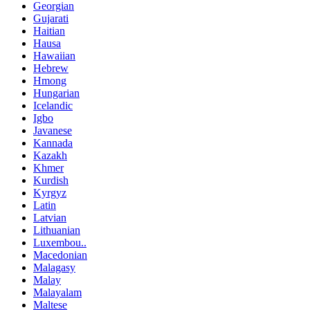
Georgian
Gujarati
Haitian
Hausa
Hawaiian
Hebrew
Hmong
Hungarian
Icelandic
Igbo
Javanese
Kannada
Kazakh
Khmer
Kurdish
Kyrgyz
Latin
Latvian
Lithuanian
Luxembou..
Macedonian
Malagasy
Malay
Malayalam
Maltese