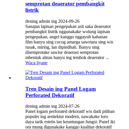
semprotan deaerator pembangkit
listrik
dening admin ing 2024-09-26
Sanajan lapisan pengepakan asli saka deaerator
pembangkit listrik nggunakake wolung lapisan
pengepakan, angel kanggo nggayuh kahanan
film banyu sing cocog amarga sawetara sing wis
rusak, miring, lan dipindhah. Banyu sing
disemprotake sawise deaerasi semprotan
mbentuk aliran banyu ing tembok deaerator ...
Waca liyane
Tren Desain ing Panel Logam
Perforated Dekoratif
dening admin ing 2024-07-26
Panel logam perforated dekoratif wis dadi pilihan
populer ing arsitektur modern, nawakake loro
daya tarik estetis lan keuntungan fungsi. Panel iki
ora mung digunakake kanggo kualitas dekoratif