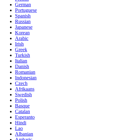
German
Portuguese
Spanish
Russian
Japanese
Korean
Arabic
Irish
Greek
Turkish
Italian
Danish
Romanian
Indonesian
Czech
Afrikaans
Swedish
Polish
Basque
Catalan
Esperanto
Hindi
Lao
Albanian
Amharic