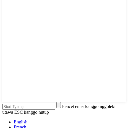
Pencet enter kanggo nggoleki
utawa ESC kanggo nutup
English
French