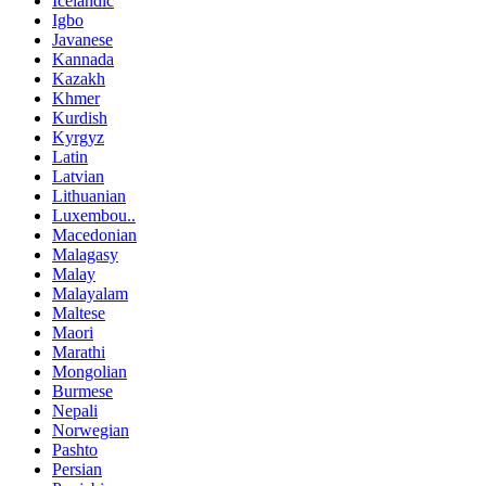
Icelandic
Igbo
Javanese
Kannada
Kazakh
Khmer
Kurdish
Kyrgyz
Latin
Latvian
Lithuanian
Luxembou..
Macedonian
Malagasy
Malay
Malayalam
Maltese
Maori
Marathi
Mongolian
Burmese
Nepali
Norwegian
Pashto
Persian