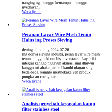
nanging uga kanggo kemampuan kanggo
nyedhiyani ...
Waca liyane
Peranan Layar Wire Mesh Tenun
Halus ing Proses Sieving
dening admin ing 2024-07-26
Ing donya sieving industri, peran layar wire mesh
tenunan nggoleki ora bisa overstated. Layar iki
integral kanggo nggayuh akurasi sing dhuwur
kanggo misahake partikel kanthi ukuran sing
beda-beda, kanggo mesthekake yen produk
pungkasan cocog karo ...
Waca liyane
Analisis penyebab kegagalan katup
filter stainless steel