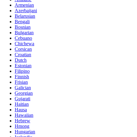
Armenian
Azerbaijani
Belarusian
Bengali
Bosnian
Bulgarian
Cebuano
Chichewa
Corsican
Croatian
Dutch
Estonian
Filipino
Finnish
Frisian
Galician
Georgian
Gujarati
Haitian
Hausa
Hawaiian
Hebrew
Hmong
Hungarian