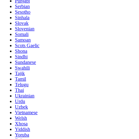
Punjabi
Serbian
Sesotho
Sinhala
Slovak
Slovenian
Somali
Samoan
Scots Gaelic
Shona
Sindhi
Sundanese
Swahili
Tajik
Tamil
Telugu
Thai
Ukrainian
Urdu
Uzbek
Vietnamese
Welsh
Xhosa
Yiddish
Yoruba