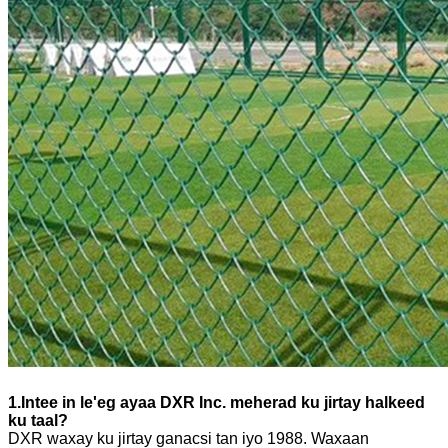
1.Intee in le'eg ayaa DXR Inc. meherad ku jirtay halkeed
ku taal?
DXR waxay ku jirtay ganacsi tan iyo 1988. Waxaan