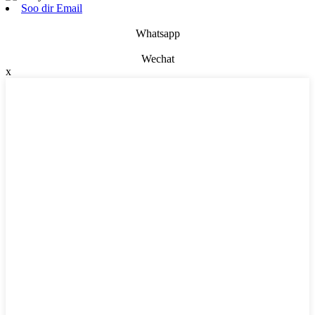
Soo dir Email
Whatsapp
Wechat
x