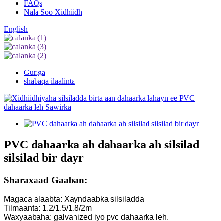
FAQs
Nala Soo Xidhiidh
English
Guriga
shabaqa ilaalinta
PVC dahaarka ah dahaarka ah silsilad
silsilad bir dayr
Sharaxaad Gaaban:
Magaca alaabta: Xayndaabka silsiladda
Tilmaanta: 1.2/1.5/1.8/2m
Waxyaabaha: galvanized iyo pvc dahaarka leh.