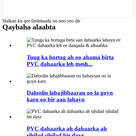
Halkan ku qor fariintaada oo noo soo dir
Qaybaha alaabta
Tuug ka hortag ah oo ahama birta
PVC dahaarka leh mesh...
Daloolin labajibbaaran oo la goyn
karo oo bir aan lahayn
PVC dahaarka ah dahaarka ah
silsilad silsilad bir dayr