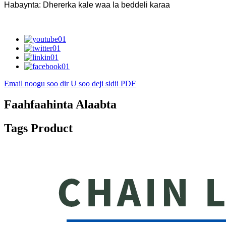
Habaynta: Dhererka kale waa la beddeli karaa
Email noogu soo dir
U soo deji sidii PDF
Faahfaahinta Alaabta
Tags Product