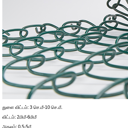
துளை விட்டம்: 3 செ.மீ-10 செ.மீ.
விட்டம்: 2மிமீ-6மிமீ
அகலம்: 0.5-5மீ