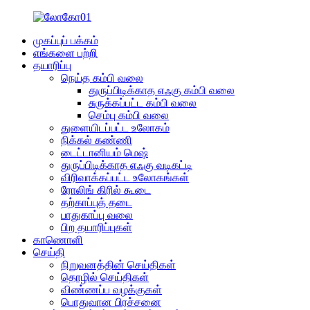
முகப்புப் பக்கம்
எங்களை பற்றி
தயாரிப்பு
நெய்த கம்பி வலை
துருப்பிடிக்காத எஃகு கம்பி வலை
சுருக்கப்பட்ட கம்பி வலை
செம்பு கம்பி வலை
துளையிடப்பட்ட உலோகம்
நிக்கல் கண்ணி
டைட்டானியம் மெஷ்
துருப்பிடிக்காத எஃகு வடிகட்டி
விரிவாக்கப்பட்ட உலோகங்கள்
ரோலிங் கிரில் கூடை
தற்காப்புத் தடை
பாதுகாப்பு வலை
பிற தயாரிப்புகள்
காணொளி
செய்தி
நிறுவனத்தின் செய்திகள்
தொழில் செய்திகள்
விண்ணப்ப வழக்குகள்
பொதுவான பிரச்சனை