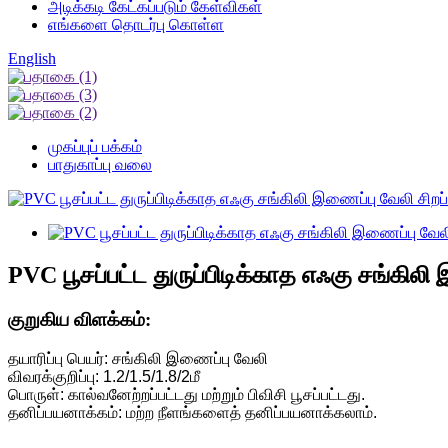
அடிக்கடி கேட்கப்படும் கேள்விகள்
எங்களை தொடர்பு கொள்ள
English
முகப்புப் பக்கம்
பாதுகாப்பு வலை
PVC பூசப்பட்ட துருப்பிடிக்காத எஃகு சங்கில
குறுகிய விளக்கம்:
தயாரிப்பு பெயர்: சங்கிலி இணைப்பு வேலி
விவரக்குறிப்பு: 1.2/1.5/1.8/2மீ
பொருள்: கால்வனேற்றப்பட்டது மற்றும் பிவிசி பூசப்பட்டது.
தனிப்பயனாக்கம்: மற்ற நீளங்களைத் தனிப்பயனாக்கலாம்.