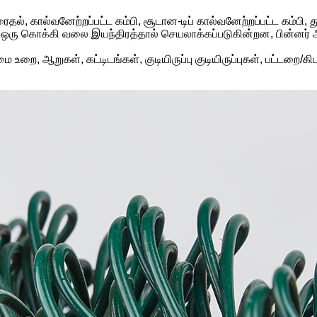
ைதல், கால்வனேற்றப்பட்ட கம்பி, சூடான-டிப் கால்வனேற்றப்பட்ட கம்பி,
ள் ஒரு கொக்கி வலை இயந்திரத்தால் செயலாக்கப்படுகின்றன, பின்னர
 பசுமை உறை, ஆறுகள், கட்டிடங்கள், குடியிருப்பு குடியிருப்புகள், பட்