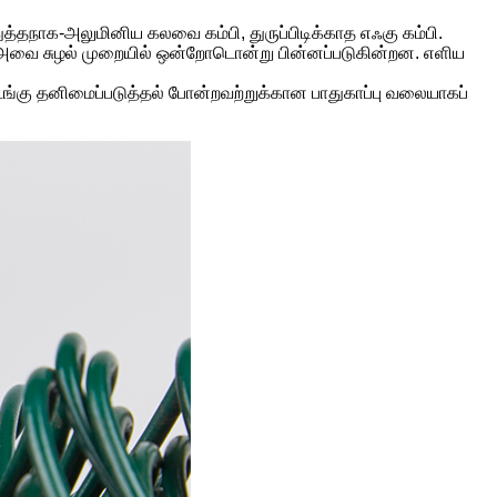
 துத்தநாக-அலுமினிய கலவை கம்பி, துருப்பிடிக்காத எஃகு கம்பி.
் அவை சுழல் முறையில் ஒன்றோடொன்று பின்னப்படுகின்றன. எளிய
டறை/கிடங்கு தனிமைப்படுத்தல் போன்றவற்றுக்கான பாதுகாப்பு வலையாகப்