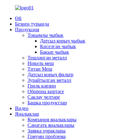
Өй
Безнең турында
Продукция
Токымлы чыбык
Датсыз корыч чыбык
Киселгән чыбык
Бакыр чыбык
Тешләнгән металл
Никель меш
Титан Меш
Датсыз корыч фильтр
Зурайтылган металл
Гриль кәрзин
Оборона киртәсе
Саклау челтәре
Башка продуктлар
Видео
Яңалыклар
Компания яңалыклары
Сәнәгать яңалыклары
Заявка очраклары
Гомуми проблема