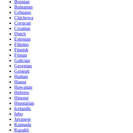
Bosnian
Bulgarian
Cebuano
Chichewa
Corsican
Croatian
Dutch
Estonian
Filipino
Finnish
Frisian
Galician
Georgian
Gujarati
Haitian
Hausa
Hawaiian
Hebrew
Hmong
Hungarian
Icelandic
Igbo
Javanese
Kannada
Kazakh