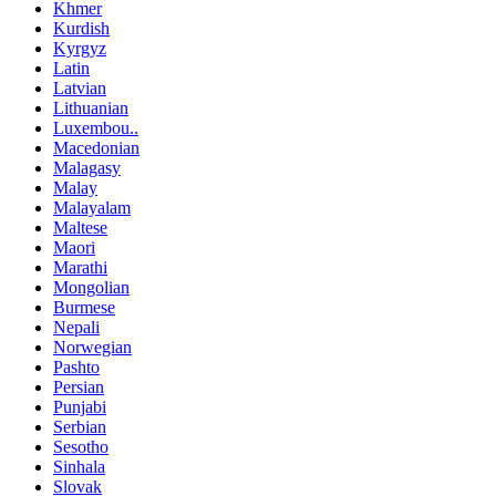
Khmer
Kurdish
Kyrgyz
Latin
Latvian
Lithuanian
Luxembou..
Macedonian
Malagasy
Malay
Malayalam
Maltese
Maori
Marathi
Mongolian
Burmese
Nepali
Norwegian
Pashto
Persian
Punjabi
Serbian
Sesotho
Sinhala
Slovak