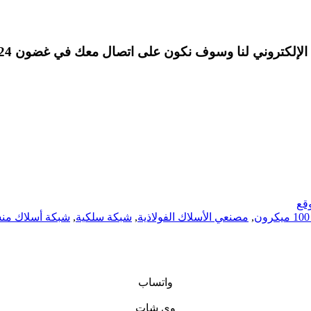
لإلكتروني لنا وسوف نكون على اتصال معك في غضون 24 ساعة.
قع
,
مصنعي الأسلاك الفولاذية
,
شبكة سلكية
,
شبكة أسلاك منسو
واتساب
وي شات