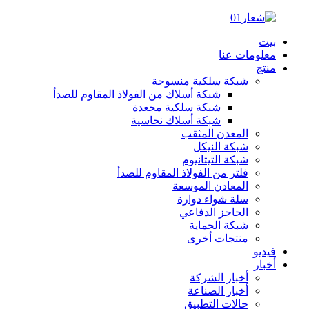
بيت
معلومات عنا
منتج
شبكة سلكية منسوجة
شبكة أسلاك من الفولاذ المقاوم للصدأ
شبكة سلكية مجعدة
شبكة أسلاك نحاسية
المعدن المثقب
شبكة النيكل
شبكة التيتانيوم
فلتر من الفولاذ المقاوم للصدأ
المعادن الموسعة
سلة شواء دوارة
الحاجز الدفاعي
شبكة الحماية
منتجات أخرى
فيديو
أخبار
أخبار الشركة
أخبار الصناعة
حالات التطبيق