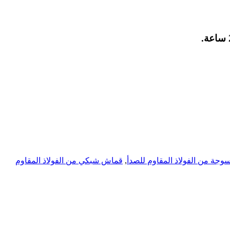
جة من الفولاذ المقاوم للصدأ
,
قماش شبكي من الفولاذ المقاوم