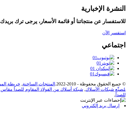
النشرة الإخبارية
للاستفسار عن منتجاتنا أو قائمة الأسعار، يرجى ترك بريدك ا
استفسر الآن
اجتماعي
© جميع الحقوق محفوظة - 2010-2022.
المنتجات الساخنة
,
خريطة المو
مُصنِّع شبكات الأسلاك
,
شبكة أسلاك من الفولاذ المقاوم للصدأ مقاس 100 ميكرون
للصدأ
,
إرسال بريد إلكتروني