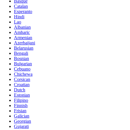
Basque
Catalan
Esperanto
Hindi
Lao
Albanian
Amharic
Armenian
Azerbaijani
Belarusian
Bengali
Bosnian
Bulgarian
Cebuano
Chichewa
Corsican
Croatian
Dutch
Estonian
Filipino
Finnish
Frisian
Galician
Georgian
Gujarati