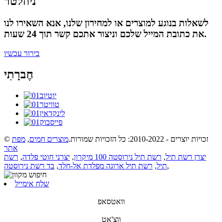
ניוזלטר
לשאלות בנוגע למוצרים או למחירון שלנו, אנא השאירו לנו
את כתובת המייל שלכם וניצור אתכם קשר תוך 24 שעות.
בירור עכשיו
חֶברָתִי
© זכויות יוצרים - 2010-2022: כל הזכויות שמורות.
מוצרים חמים
,
מפת
אתר
יצרן רשת תיל
,
רשת תיל נירוסטה 100 מיקרון
,
יצרני חוטי פלדה
,
רשת
,
תיל
,
רשת תיל ארוגה מפלדת אל-חלד
,
בד רשת נירוסטה
שלח אימייל
וואטסאפ
ווצ'אט