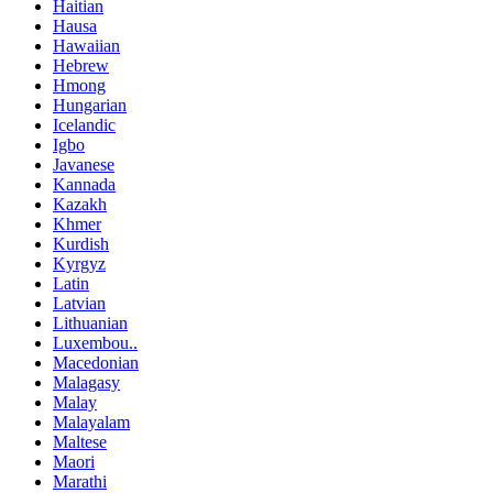
Haitian
Hausa
Hawaiian
Hebrew
Hmong
Hungarian
Icelandic
Igbo
Javanese
Kannada
Kazakh
Khmer
Kurdish
Kyrgyz
Latin
Latvian
Lithuanian
Luxembou..
Macedonian
Malagasy
Malay
Malayalam
Maltese
Maori
Marathi