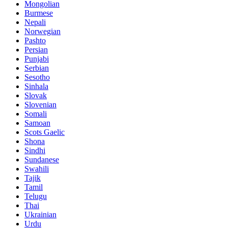
Mongolian
Burmese
Nepali
Norwegian
Pashto
Persian
Punjabi
Serbian
Sesotho
Sinhala
Slovak
Slovenian
Somali
Samoan
Scots Gaelic
Shona
Sindhi
Sundanese
Swahili
Tajik
Tamil
Telugu
Thai
Ukrainian
Urdu