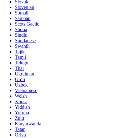
Slovak
Slovenian
Somali
Samoan
Scots Gaelic
Shona
Sindhi
Sundanese
Swahili
Tajik
Tamil
Telugu
Thai
Ukrainian
Urdu
Uzbek
Vietnamese
Welsh
Xhosa
Yiddish
Yoruba
Zulu
Kinyarwanda
Tatar
Oriya