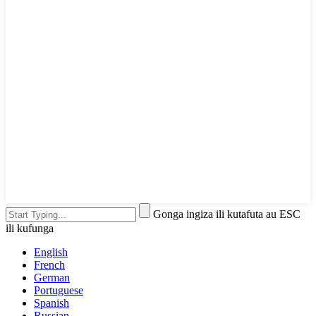
Gonga ingiza ili kutafuta au ESC
ili kufunga
English
French
German
Portuguese
Spanish
Russian