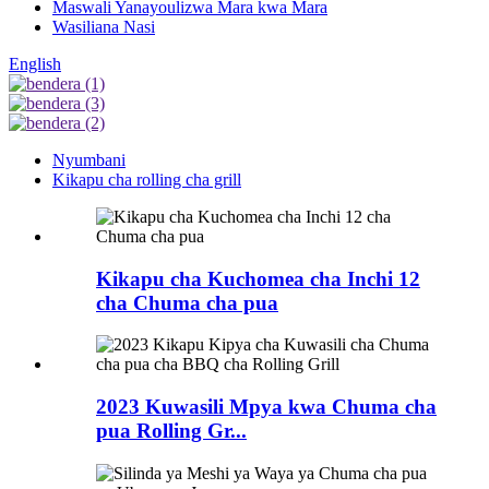
Maswali Yanayoulizwa Mara kwa Mara
Wasiliana Nasi
English
Nyumbani
Kikapu cha rolling cha grill
Kikapu cha Kuchomea cha Inchi 12
cha Chuma cha pua
2023 Kuwasili Mpya kwa Chuma cha
pua Rolling Gr...