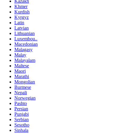
Kazakh
Khmer
Kurdish
Kyrgyz
Latin
Latvian
Lithuanian
Luxembou..
Macedonian
Malagasy
Malay
Malayalam
Maltese
Maori
Marathi
Mongolian
Burmese
Nepali
Norwegian
Pashto
Persian
Punjabi
Serbian
Sesotho
Sinhala