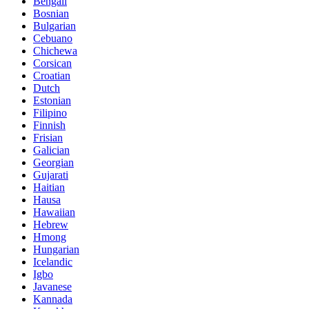
Bengali
Bosnian
Bulgarian
Cebuano
Chichewa
Corsican
Croatian
Dutch
Estonian
Filipino
Finnish
Frisian
Galician
Georgian
Gujarati
Haitian
Hausa
Hawaiian
Hebrew
Hmong
Hungarian
Icelandic
Igbo
Javanese
Kannada