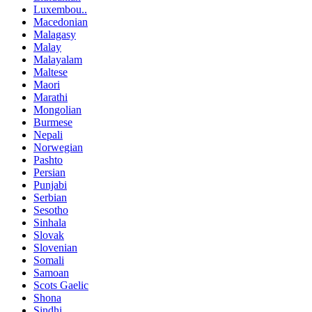
Luxembou..
Macedonian
Malagasy
Malay
Malayalam
Maltese
Maori
Marathi
Mongolian
Burmese
Nepali
Norwegian
Pashto
Persian
Punjabi
Serbian
Sesotho
Sinhala
Slovak
Slovenian
Somali
Samoan
Scots Gaelic
Shona
Sindhi