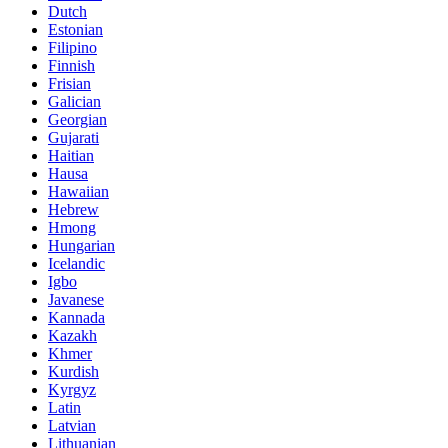
Dutch
Estonian
Filipino
Finnish
Frisian
Galician
Georgian
Gujarati
Haitian
Hausa
Hawaiian
Hebrew
Hmong
Hungarian
Icelandic
Igbo
Javanese
Kannada
Kazakh
Khmer
Kurdish
Kyrgyz
Latin
Latvian
Lithuanian