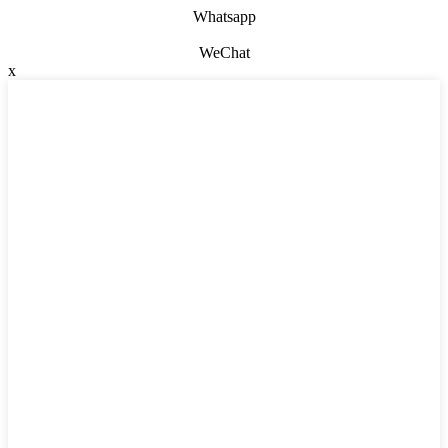
Whatsapp
WeChat
x