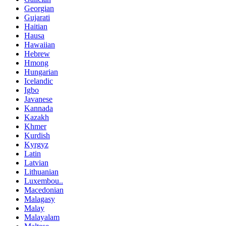
Georgian
Gujarati
Haitian
Hausa
Hawaiian
Hebrew
Hmong
Hungarian
Icelandic
Igbo
Javanese
Kannada
Kazakh
Khmer
Kurdish
Kyrgyz
Latin
Latvian
Lithuanian
Luxembou..
Macedonian
Malagasy
Malay
Malayalam