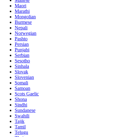
Maltese
Maori
Marathi
Mongolian
Burmese
Nepali
Norwegian
Pashto
Persian
Punjabi
Serbian
Sesotho
Sinhala
Slovak
Slovenian
Somali
Samoan
Scots Gaelic
Shona
Sindhi
Sundanese
Swahili
Tajik
Tamil
Telugu