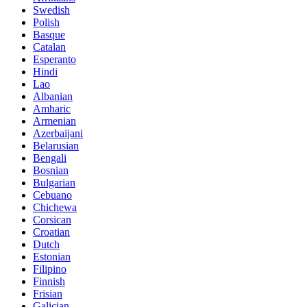
Swedish
Polish
Basque
Catalan
Esperanto
Hindi
Lao
Albanian
Amharic
Armenian
Azerbaijani
Belarusian
Bengali
Bosnian
Bulgarian
Cebuano
Chichewa
Corsican
Croatian
Dutch
Estonian
Filipino
Finnish
Frisian
Galician